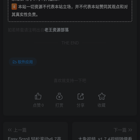
4
本站一切资源不代表本站立场，并不代表本站赞同其观点和对
其真实性负责。
如若转载请注明出自
老王资源部落
THE END
软件应用
喜欢就支持一下吧
点赞
0
打赏
分享
收藏
上一篇
下一篇
Easy Scroll 轻松滚动v6.7高
大象视频_v1.7.4视频随便看