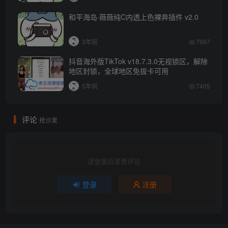
和平海岛·薇薇纯C内透上色裸奔插件 v2.0
3年前
7997
抖音海外版TikTok v18.7.3.0无视锁区，解除
地区封锁，全球地区免拔卡可用
5年前
7405
评论
抢沙发
请登录后发表评论
登录
注册