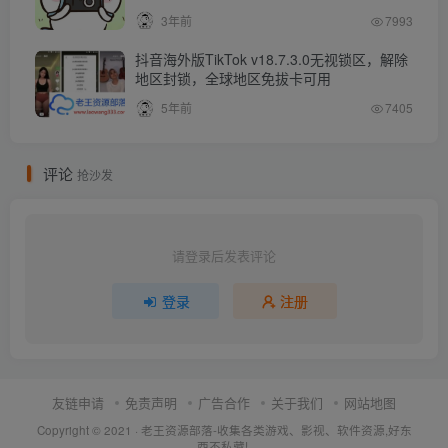
3年前
7993
抖音海外版TikTok v18.7.3.0无视锁区，解除
地区封锁，全球地区免拔卡可用
5年前
7405
评论
抢沙发
请登录后发表评论
登录
注册
友链申请
免责声明
广告合作
关于我们
网站地图
Copyright © 2021 ·
老王资源部落-收集各类游戏、影视、软件资源,好东
西不私藏!