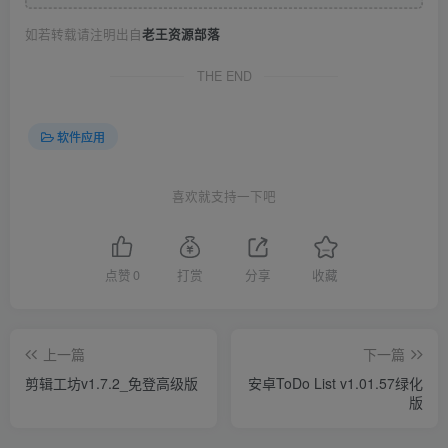
如若转载请注明出自
老王资源部落
THE END
软件应用
喜欢就支持一下吧
点赞
0
打赏
分享
收藏
上一篇
下一篇
剪辑工坊v1.7.2_免登高级版
安卓ToDo List v1.01.57绿化
版