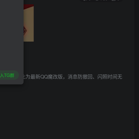
入TG群
IM挂机。此为最新QQ魔改版，消息防撤回、闪照时间无