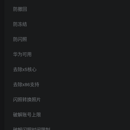
防撤回
防冻结
防闪照
华为可用
去除x5核心
去除x86支持
闪照转换照片
破解账号上限
破解闪照时间限制