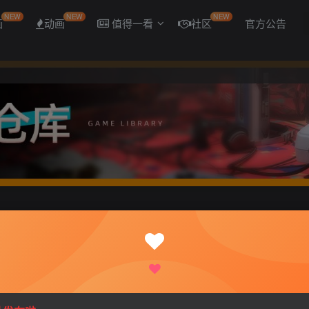
NEW
NEW
NEW
画
动画
值得一看
社区
官方公告