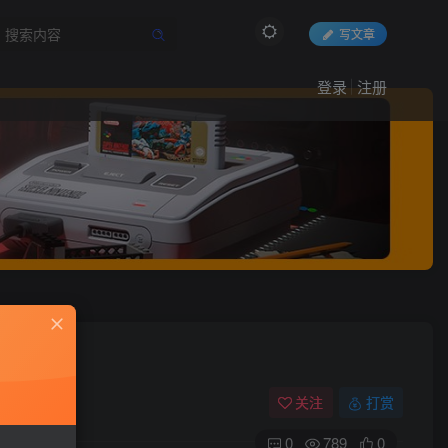
写文章
登录
注册
关注
打赏
0
789
0