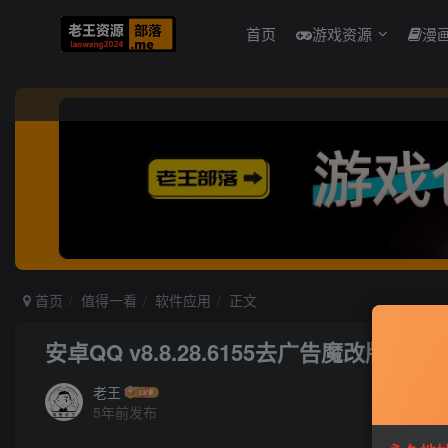
首页
游戏资源
漫
首页
值得一看
软件应用
正文
安卓QQ v8.8.28.6155去广告魔改版
老王
5年前发布