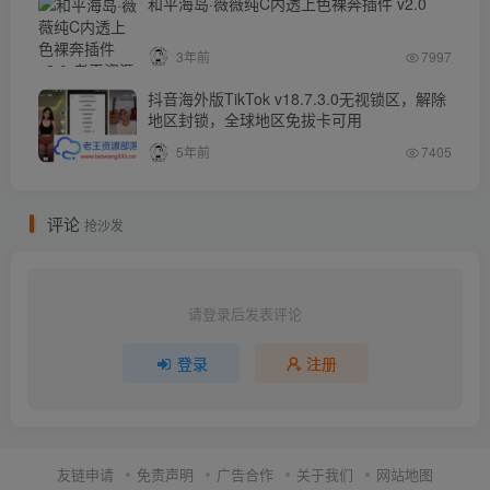
和平海岛·薇薇纯C内透上色裸奔插件 v2.0
3年前
7997
抖音海外版TikTok v18.7.3.0无视锁区，解除
地区封锁，全球地区免拔卡可用
5年前
7405
评论
抢沙发
请登录后发表评论
登录
注册
友链申请
免责声明
广告合作
关于我们
网站地图