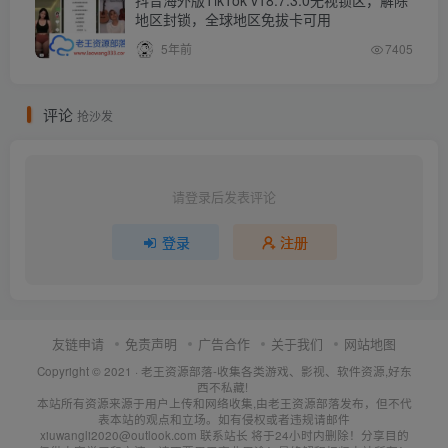
抖音海外版TikTok v18.7.3.0无视锁区，解除
地区封锁，全球地区免拔卡可用
5年前
7405
评论
抢沙发
请登录后发表评论
登录
注册
友链申请
免责声明
广告合作
关于我们
网站地图
Copyright © 2021 ·
老王资源部落-收集各类游戏、影视、软件资源,好东
西不私藏!
本站所有资源来源于用户上传和网络收集,由老王资源部落发布，但不代
表本站的观点和立场。如有侵权或者违规请邮件
xiuwangli2020@outlook.com 联系站长 将于24小时内删除！分享目的