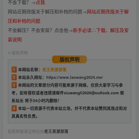
不会下载？→
点我
网站近期改版关于解压和补档的问题→
网站近期改版关于解
压和补档的问题
不会解压？不会安装？点击他→
新手必读∴下载、解压及安
装说明
©
版权声明
版权声明
1
本网站名称：
老王资源部落
2
本站永久网址：
https://www.laowang2024.me/
3
本网站的文章部分内容可能来源于网络，仅供大家学习与参
考，如有侵权或者违规请邮件xiuwangli2020@outlook.com 联
系站长 将于24小时内删除！
4
本站一切资源不代表本站立场，并不代表本站赞同其观点和对
其真实性负责。
如若转载请注明出自
老王资源部落