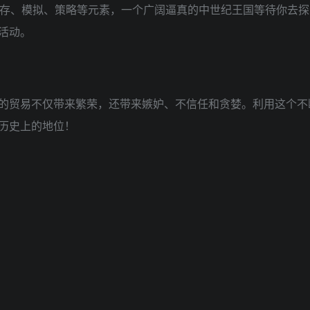
生存、模拟、策略等元素，一个广阔逼真的中世纪王国等待你去探
活动。
的贸易不仅带来繁荣，还带来嫉妒、不信任和贪婪。利用这个不
历史上的地位！