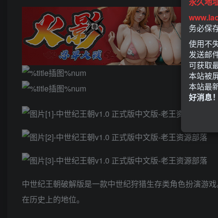
永久地
www.la
务必保
使用不失
发送邮
可获取
本站被
本站最
好消息
中世纪王朝破解版是一款中世纪狩猎生存类角色扮演游戏
在历史上的地位。