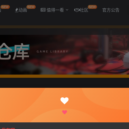
NEW
NEW
NEW
画
动画
值得一看
社区
官方公告