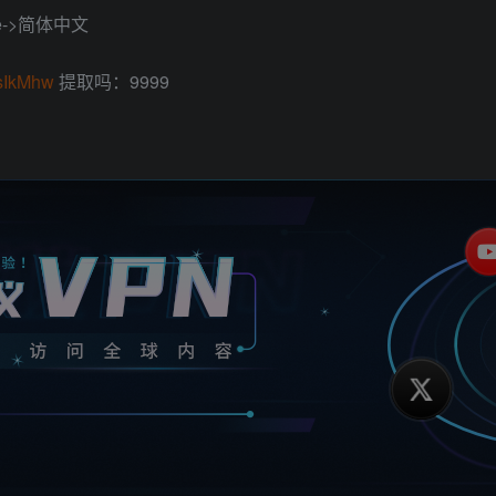
age->简体中文
nsIkMhw
提取吗：9999