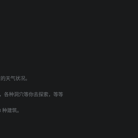
实的天气状况。
，各种洞穴等你去探索，等等
 种建筑。