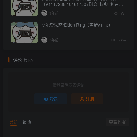
（V1117238.10461750+DLC+特典+独占内
容）
3年前
4W+
艾尔登法环/Elden Ring（更新v1.13）
2年前
3.7W+
评论
共1条
请登录后发表评论
登录
注册
只看作者
最新
最热