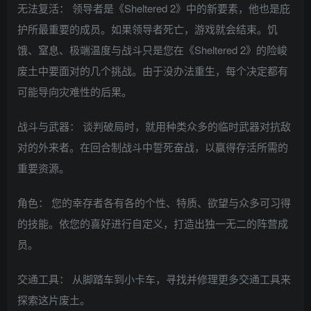
无法复活： 领导者是《Sheltered 2》中的新要素，他也是庇
护所最重要的成员。如果领导者死亡，游戏就会结束。饥
饿、窒息、极端温度与战斗只是您在《Sheltered 2》的险峻
废土中要面对的几个挑战。由于没办法重生，每个决定都有
可能导向灾难性的后果。
战斗与武器： 谈判破局时，就用种类众多的临时武器对抗敌
对的外来者。在回合制战斗中誓死奋战，以赢得存活所需的
重要资源。
角色： 您的幸存者各有各的个性、特质、欲望与众多可习得
的技能。依您的喜好进行自定义，打造出独一无二的阵营成
员。
交通工具： 从脚踏车到小卡车，寻找并修理更多交通工具来
探索这片废土。