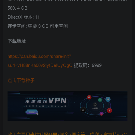
580, 4 GB
DirectX 版本: 11
存储空间: 需要 3 GB 可用空间
下载地址
https://pan.baidu.com/share/init?
surl=vH88nKa00v2IyfDeIUyOgQ
提取码：9999
点击下载种子
收入主要用来维持服务器+域名+图床等，感谢大家支持~ (*/