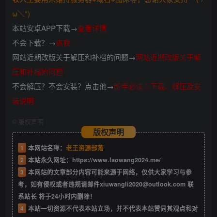
ω＼*)
本站安卓APP下载→
查看详情
不会下载？→
点我
网站近期改版关于解压和补档的问题→
网站近期改版关于解
压和补档的问题
不会解压？不会安装？点击他→
新手必读∴下载、解压及安
装说明
©
版权声明
版权声明
1
本网站名称：
老王资源部落
2
本站永久网址：
https://www.laowang2024.me/
3
本网站的文章部分内容可能来源于网络，仅供大家学习与参
考，如有侵权或者违规请邮件xiuwangli2020@outlook.com 联
系站长 将于24小时内删除！
4
本站一切资源不代表本站立场，并不代表本站赞同其观点和对