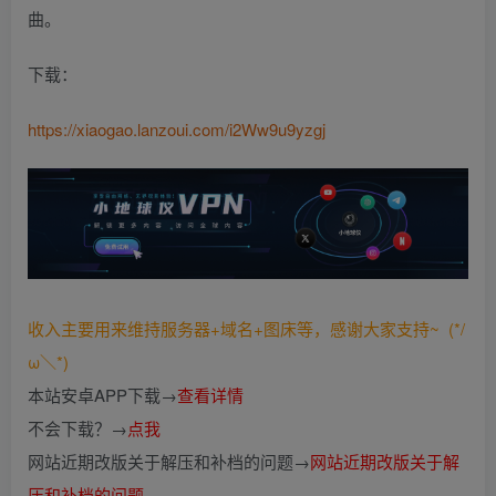
曲。
下载：
https://xiaogao.lanzoui.com/i2Ww9u9yzgj
收入主要用来维持服务器+域名+图床等，感谢大家支持~ (*/
ω＼*)
本站安卓APP下载→
查看详情
不会下载？→
点我
网站近期改版关于解压和补档的问题→
网站近期改版关于解
压和补档的问题