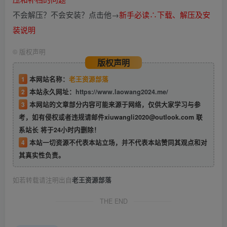
不会解压？不会安装？点击他→
新手必读∴下载、解压及安
装说明
©
版权声明
版权声明
1
本网站名称：
老王资源部落
2
本站永久网址：
https://www.laowang2024.me/
3
本网站的文章部分内容可能来源于网络，仅供大家学习与参
考，如有侵权或者违规请邮件xiuwangli2020@outlook.com 联
系站长 将于24小时内删除！
4
本站一切资源不代表本站立场，并不代表本站赞同其观点和对
其真实性负责。
如若转载请注明出自
老王资源部落
THE END