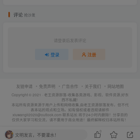
评论
抢沙发
请登录后发表评论
登录
注册
友链申请
免责声明
广告合作
关于我们
网站地图
Copyright © 2021 ·
老王资源部落-收集各类游戏、影视、软件资源,好东
西不私藏!
本站所有资源来源于用户上传和网络收集,由老王资源部落发布，但不代
表本站的观点和立场。如有侵权或者违规请邮件
xiuwangli2020@outlook.com 联系站长 将于24小时内删除！分享目的
仅供大家学习和交流，请不要用于商业用途！最终解释权归本站所有！
0
文明发言，不要灌水！