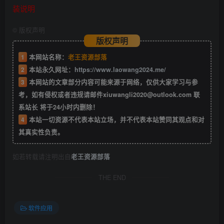
装说明
©
版权声明
版权声明
1
本网站名称：
老王资源部落
2
本站永久网址：
https://www.laowang2024.me/
3
本网站的文章部分内容可能来源于网络，仅供大家学习与参
考，如有侵权或者违规请邮件xiuwangli2020@outlook.com 联
系站长 将于24小时内删除！
4
本站一切资源不代表本站立场，并不代表本站赞同其观点和对
其真实性负责。
如若转载请注明出自
老王资源部落
THE END
软件应用