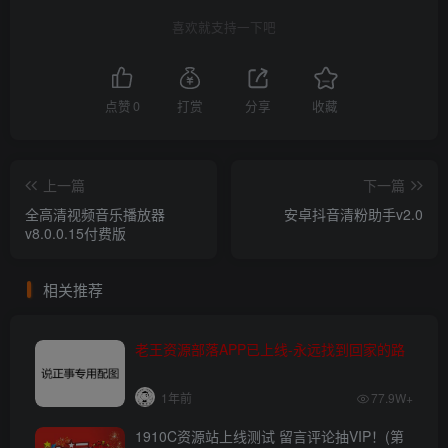
喜欢就支持一下吧
点赞
0
打赏
分享
收藏
上一篇
下一篇
全高清视频音乐播放器
安卓抖音清粉助手v2.0
v8.0.0.15付费版
相关推荐
老王资源部落APP已上线-永远找到回家的路
1年前
77.9W+
1910C资源站上线测试 留言评论抽VIP！(第