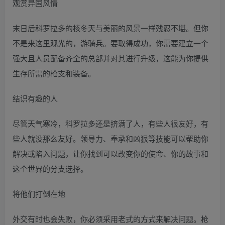
观赏异国风情
末日后科罗拉多的核冬天与美丽的风景一样残忍不堪。但你
不是来这里观光的，游骑兵。要取得成功，你需要建立一个
强大且人员配备齐全的总部并对其进行升级，这能为你提供
生存所需的枪支和装备。
结识有趣的人
尽管天气寒冷，科罗拉多还是挤满了人，有些人很友好，有
些人就没那么友好。领导力、奉承和凶狠等技能可以帮助你
解决或陷入问题，让你找到可以改变你的使命、你的故事和
这个世界的分支选择。
将他们打倒在地
外交有时也会失败，你必须采用老式的方式来解决问题。枪