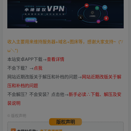
收入主要用来维持服务器+域名+图床等，感谢大家支持~ (*/
ω＼*)
本站安卓APP下载→
查看详情
不会下载？→
点我
网站近期改版关于解压和补档的问题→
网站近期改版关于解
压和补档的问题
不会解压？不会安装？点击他→
新手必读∴下载、解压及安
装说明
©
版权声明
版权声明