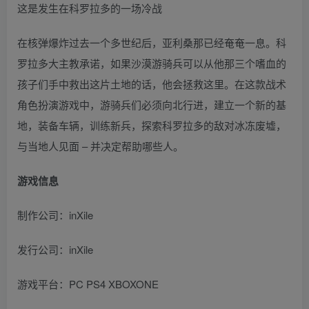
这是发生在科罗拉多的一场冷战
在核弹爆炸过去一个多世纪后，亚利桑那已经奄奄一息。科
罗拉多大主教承诺，如果沙漠游骑兵可以从他那三个嗜血的
孩子们手中救出这片土地的话，他会拯救这里。在这款战术
角色扮演游戏中，游骑兵们必须向北行进，建立一个新的基
地，装备车辆，训练新兵，探索科罗拉多的敌对冰冻废墟，
与当地人见面 – 并决定帮助哪些人。
游戏信息
制作公司：inXile
发行公司：inXile
游戏平台：PC PS4 XBOXONE