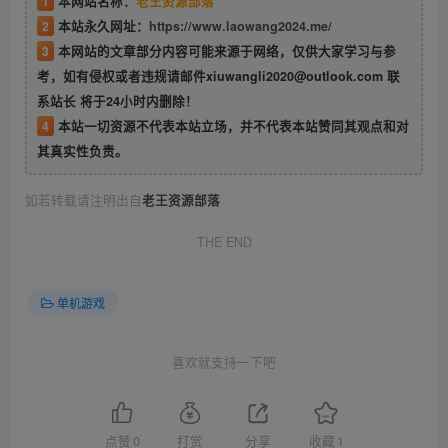
1
本网站名称：
老王资源部落
2
本站永久网址：
https://www.laowang2024.me/
3
本网站的文章部分内容可能来源于网络，仅供大家学习与参
考，如有侵权或者违规请邮件xiuwangli2020@outlook.com 联
系站长 将于24小时内删除！
4
本站一切资源不代表本站立场，并不代表本站赞同其观点和对
其真实性负责。
如若转载请注明出自
老王资源部落
THE END
单机游戏
喜欢就支持一下吧
点赞
0
打赏
分享
收藏
1