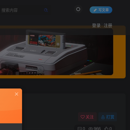
写文章
登录
注册
关注
打赏
0
966
0