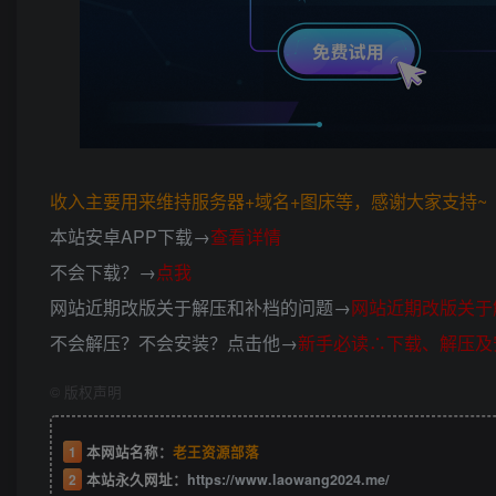
收入主要用来维持服务器+域名+图床等，感谢大家支持~ (*
本站安卓APP下载→
查看详情
不会下载？→
点我
网站近期改版关于解压和补档的问题→
网站近期改版关于
不会解压？不会安装？点击他→
新手必读∴下载、解压及
©
版权声明
1
本网站名称：
老王资源部落
2
本站永久网址：
https://www.laowang2024.me/