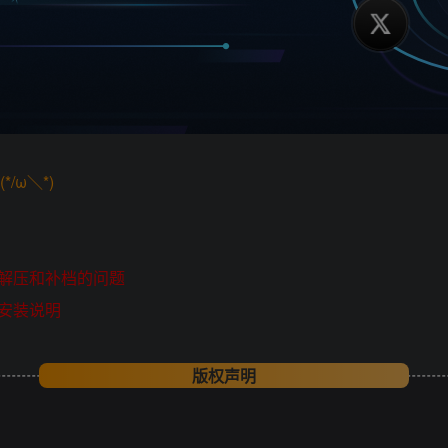
/ω＼*)
解压和补档的问题
安装说明
版权声明