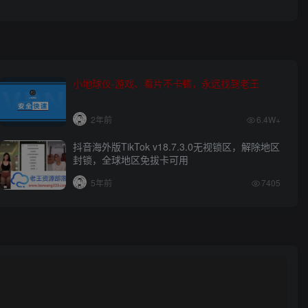
小地球仪-游戏、看片不卡顿，永远找到老王
2年前
6.4W+
抖音海外版TikTok v18.7.3.0无视锁区，解除地区
封锁，全球地区免拔卡可用
5年前
7405