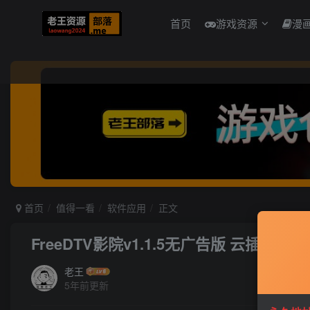
首页
游戏资源
漫
首页
值得一看
软件应用
正文
FreeDTV影院v1.1.5无广告版 云插件功
老王
5年前更新