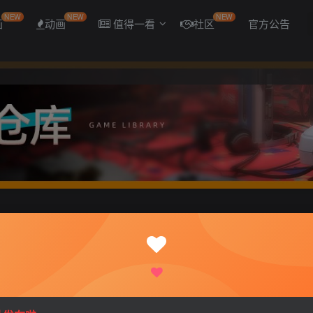
NEW
NEW
NEW
画
动画
值得一看
社区
官方公告
能强大