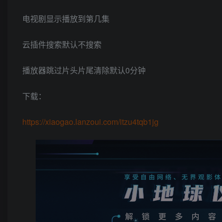
电视剧显示播放到第几集
云插件搜索默认不搜索
播放器跳过片头片尾清除默认0分钟
下载：
https://xiaogao.lanzoui.com/itzu4tqb1jg