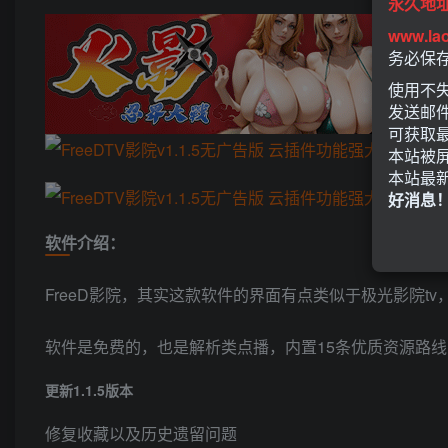
永久地
www.la
务必保
使用不失
发送邮
可获取
本站被
本站最
好消息
软件介绍：
FreeD影院，其实这款软件的界面有点类似于极光影院tv
软件是免费的，也是解析类点播，内置15条优质资源路
更新1.1.5版本
修复收藏以及历史遗留问题