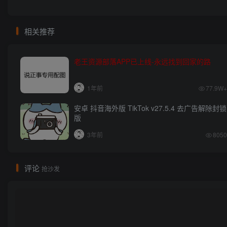
相关推荐
老王资源部落APP已上线-永远找到回家的路
1年前
77.9W+
安卓 抖音海外版 TikTok v27.5.4 去广告解除封锁
版
3年前
8050
评论
抢沙发