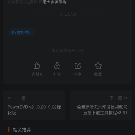
如若转载请注明出自
老王资源部落
THE END
软件应用
喜欢就支持一下吧
点赞
0
打赏
分享
收藏
上一篇
下一篇
PowerDVD v21.0.2019.62绿
免费高清无水印微信视频号
化版
直播下载工具教程v3.61
相关推荐