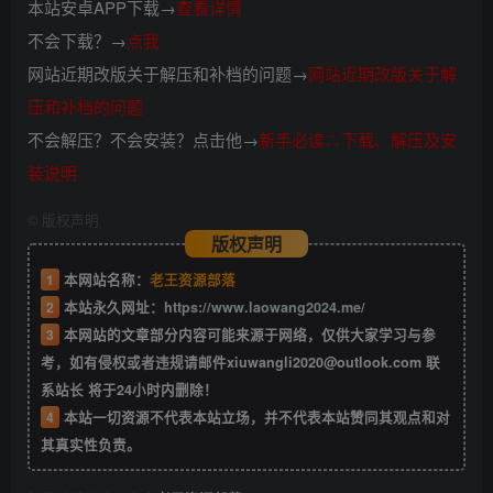
本站安卓APP下载→
查看详情
不会下载？→
点我
网站近期改版关于解压和补档的问题→
网站近期改版关于解
压和补档的问题
不会解压？不会安装？点击他→
新手必读∴下载、解压及安
装说明
©
版权声明
版权声明
1
本网站名称：
老王资源部落
2
本站永久网址：
https://www.laowang2024.me/
3
本网站的文章部分内容可能来源于网络，仅供大家学习与参
考，如有侵权或者违规请邮件xiuwangli2020@outlook.com 联
系站长 将于24小时内删除！
4
本站一切资源不代表本站立场，并不代表本站赞同其观点和对
其真实性负责。