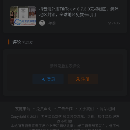
抖音海外版TikTok v18.7.3.0无视锁区，解除
地区封锁，全球地区免拔卡可用
5年前
7405
评论
抢沙发
请登录后发表评论
登录
注册
友链申请
免责声明
广告合作
关于我们
网站地图
Copyright © 2021 ·
老王资源部落-收集各类游戏、影视、软件资源,好东
西不私藏!
本站所有资源来源于用户上传和网络收集,由老王资源部落发布，但不代