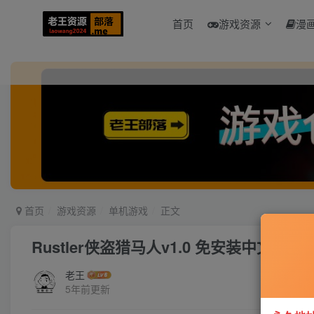
首页
游戏资源
漫
首页
游戏资源
单机游戏
正文
Rustler侠盗猎马人v1.0 免安装中文版
老王
5年前更新