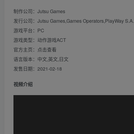
制作公司：Jutsu Games
发行公司：Jutsu Games,Games Operators,PlayWay S.A.
游戏平台：PC
游戏类型：动作游戏ACT
官方主页：点击查看
语言版本：中文,英文,日文
发售日期：2021-02-18
视频介绍