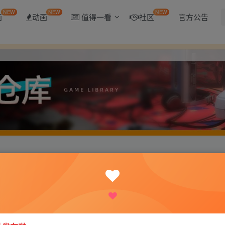
NEW
NEW
NEW
画
动画
值得一看
社区
官方公告