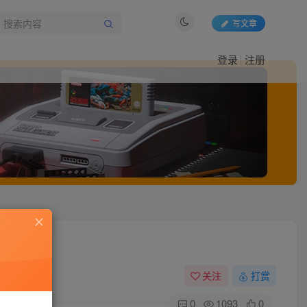
写文章
登录
注册
关注
打赏
0
1093
0