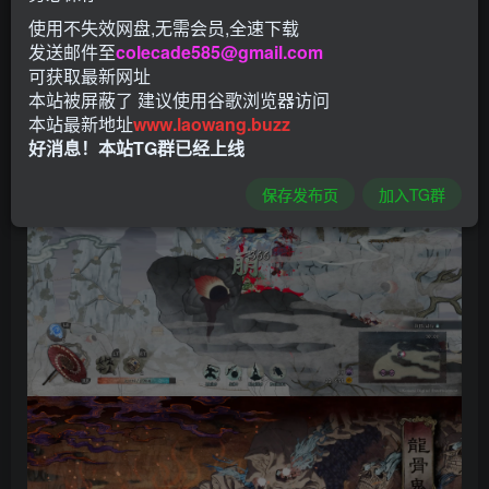
使用不失效网盘,无需会员,全速下载
发送邮件至
colecade585@gmail.com
可获取最新网址
本站被屏蔽了 建议使用谷歌浏览器访问
本站最新地址
www.laowang.buzz
好消息！本站TG群已经上线
保存发布页
加入TG群