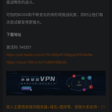
度战略性的战斗。
可怕的BOSS和不断变化的地形将挑战玩家，同时让他们每
次尝试都变得更强大。
下载地址
激活码: 542221
https://pan.baidu.com/s/1N-d22prK1bBgqchKiG4e4w
https://cloud.189.cn/t/zYniM3VBBz6v
收入主要用来维持服务器+域名+图床等，感谢大家支持~ (*/