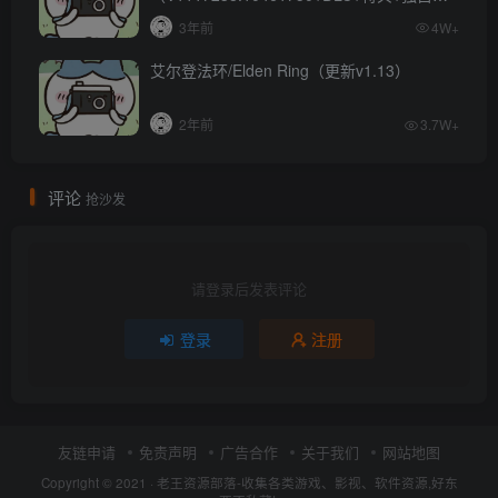
容）
3年前
4W+
艾尔登法环/Elden Ring（更新v1.13）
2年前
3.7W+
评论
抢沙发
请登录后发表评论
登录
注册
友链申请
免责声明
广告合作
关于我们
网站地图
Copyright © 2021 ·
老王资源部落-收集各类游戏、影视、软件资源,好东