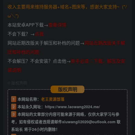
收入主要用来维持服务器+域名+图床等，感谢大家支持~ (*/
ω＼*)
本站安卓APP下载→
查看详情
不会下载？→
点我
网站近期改版关于解压和补档的问题→
网站近期改版关于解
压和补档的问题
不会解压？不会安装？点击他→
新手必读∴下载、解压及安
装说明
©
版权声明
版权声明
1
本网站名称：
老王资源部落
2
本站永久网址：
https://www.laowang2024.me/
3
本网站的文章部分内容可能来源于网络，仅供大家学习与参
考，如有侵权或者违规请邮件xiuwangli2020@outlook.com 联
系站长 将于24小时内删除！