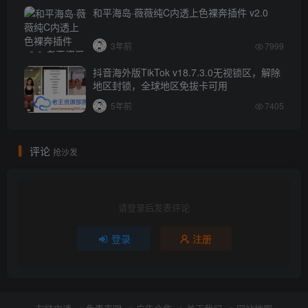
和平海岛·薇薇纯C内透上色裸奔插件 v2.0
3年前
7999
抖音海外版TikTok v18.7.3.0无视锁区，解除
地区封锁，全球地区免拔卡可用
5年前
7405
评论
抢沙发
请登录后发表评论
登录
注册