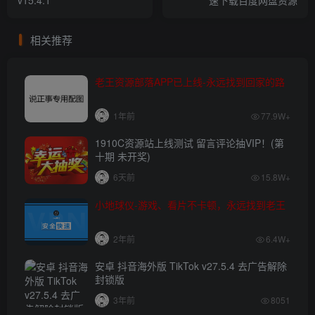
相关推荐
老王资源部落APP已上线-永远找到回家的路
1年前
77.9W+
1910C资源站上线测试 留言评论抽VIP！(第
十期 未开奖)
6天前
15.8W+
小地球仪-游戏、看片不卡顿，永远找到老王
2年前
6.4W+
安卓 抖音海外版 TikTok v27.5.4 去广告解除
封锁版
3年前
8051