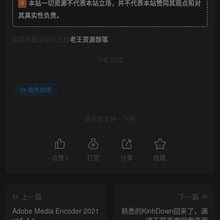
4
本站一切资源不代表本站立场，并不代表本站赞同其观点和对
其真实性负责。
如若转载请注明出自
老王资源部落
THE END
软件应用
喜欢就支持一下吧
点赞
1
打赏
分享
收藏
上一篇
下一篇
Adobe Media Encoder 2021
熟悉的KinhDown回来了，满
v15.4.1
速下载百度网盘资源