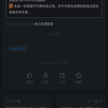
4
本站一切资源不代表本站立场，并不代表本站赞同其观点和对
其真实性负责。
如若转载请注明出自
老王资源部落
THE END
软件应用
喜欢就支持一下吧
点赞
0
打赏
分享
收藏
上一篇
下一篇
安卓设备信息v2.6.9 无广告
Solid Converter PDF v10.1