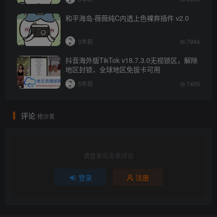
和平海岛·薇薇纯C内透上色裸奔插件 v2.0
3年前
7994
抖音海外版TikTok v18.7.3.0无视锁区，解除
地区封锁，全球地区免拔卡可用
5年前
7405
评论
抢沙发
请登录后发表评论
登录
注册