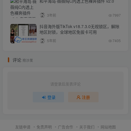
和平海岛·薇薇纯C内透上色裸奔插件 v2.0
3年前
7997
抖音海外版TikTok v18.7.3.0无视锁区，解除
地区封锁，全球地区免拔卡可用
5年前
7405
评论
抢沙发
请登录后发表评论
登录
注册
友链申请
免责声明
广告合作
关于我们
网站地图