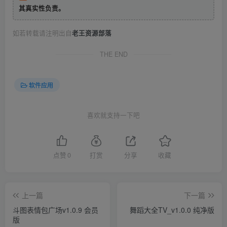
其真实性负责。
如若转载请注明出自
老王资源部落
THE END
软件应用
喜欢就支持一下吧
点赞
0
打赏
分享
收藏
上一篇
下一篇
斗图表情包广场v1.0.9 会员
舞蹈大全TV_v1.0.0 纯净版
版