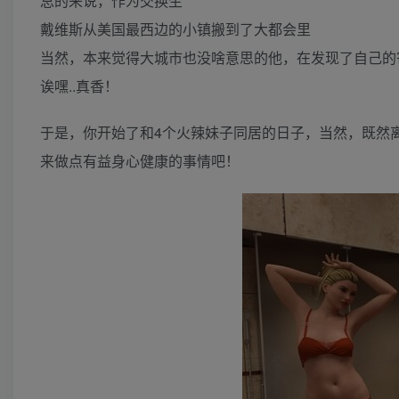
总的来说，作为交换生
戴维斯从美国最西边的小镇搬到了大都会里
当然，本来觉得大城市也没啥意思的他，在发现了自己的
诶嘿..真香！
于是，你开始了和4个火辣妹子同居的日子，当然，既然
来做点有益身心健康的事情吧！