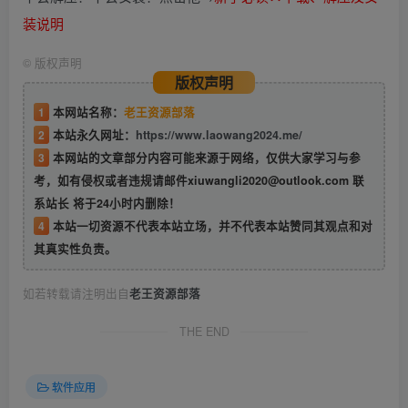
装说明
©
版权声明
版权声明
1
本网站名称：
老王资源部落
2
本站永久网址：
https://www.laowang2024.me/
3
本网站的文章部分内容可能来源于网络，仅供大家学习与参
考，如有侵权或者违规请邮件xiuwangli2020@outlook.com 联
系站长 将于24小时内删除！
4
本站一切资源不代表本站立场，并不代表本站赞同其观点和对
其真实性负责。
如若转载请注明出自
老王资源部落
THE END
软件应用