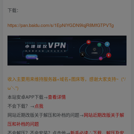
下载：
https://pan.baidu.com/s/1EpNIYGDN9IqjR8MfGTPVTg
收入主要用来维持服务器+域名+图床等，感谢大家支持~ (*/
ω＼*)
本站安卓APP下载→
查看详情
不会下载？→
点我
网站近期改版关于解压和补档的问题→
网站近期改版关于解
压和补档的问题
不会解压？不会安装？点击他→
新手必读∴下载、解压及安