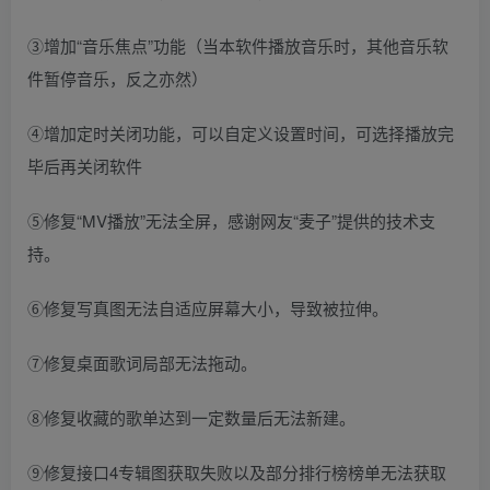
③增加“音乐焦点”功能（当本软件播放音乐时，其他音乐软
件暂停音乐，反之亦然）
④增加定时关闭功能，可以自定义设置时间，可选择播放完
毕后再关闭软件
⑤修复“MV播放”无法全屏，感谢网友“麦子”提供的技术支
持。
⑥修复写真图无法自适应屏幕大小，导致被拉伸。
⑦修复桌面歌词局部无法拖动。
⑧修复收藏的歌单达到一定数量后无法新建。
⑨修复接口4专辑图获取失败以及部分排行榜榜单无法获取