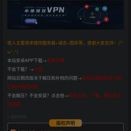
收入主要用来维持服务器+域名+图床等，感谢大家支持~ (*/
ω＼*)
本站安卓APP下载→
查看详情
不会下载？→
点我
网站近期改版关于解压和补档的问题→
网站近期改版关于解
压和补档的问题
不会解压？不会安装？点击他→
新手必读∴下载、解压及安
装说明
©
版权声明
版权声明