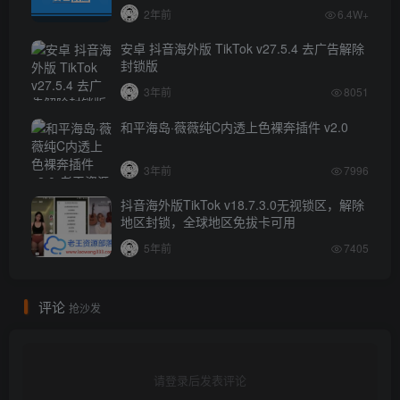
2年前
6.4W+
安卓 抖音海外版 TikTok v27.5.4 去广告解除
封锁版
3年前
8051
和平海岛·薇薇纯C内透上色裸奔插件 v2.0
3年前
7996
抖音海外版TikTok v18.7.3.0无视锁区，解除
地区封锁，全球地区免拔卡可用
5年前
7405
评论
抢沙发
请登录后发表评论