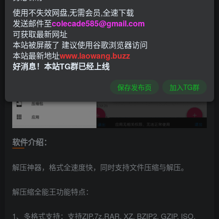
使用不失效网盘,无需会员,全速下载
发送邮件至
colecade585@gmail.com
可获取最新网址
本站被屏蔽了 建议使用谷歌浏览器访问
本站最新地址
www.laowang.buzz
好消息！本站TG群已经上线
保存发布页
加入TG群
软件介绍：
解压神器，格式全速度快，同时支持文件压缩与解压。
解压缩全能王功能特点：
1、多格式支持：支持ZIP,7z,RAR, XZ, BZIP2, GZIP, ISO,