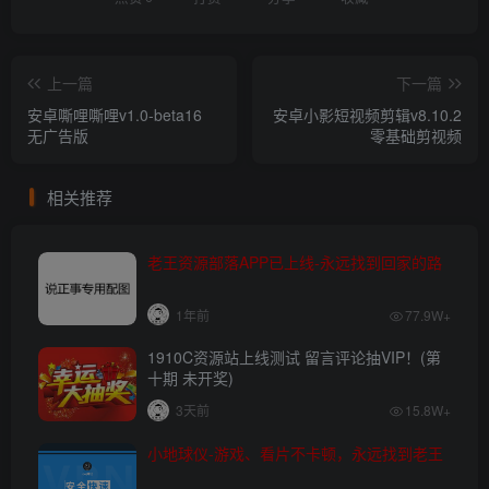
上一篇
下一篇
安卓嘶哩嘶哩v1.0-beta16
安卓小影短视频剪辑v8.10.2
无广告版
零基础剪视频
相关推荐
老王资源部落APP已上线-永远找到回家的路
1年前
77.9W+
1910C资源站上线测试 留言评论抽VIP！(第
十期 未开奖)
3天前
15.8W+
小地球仪-游戏、看片不卡顿，永远找到老王