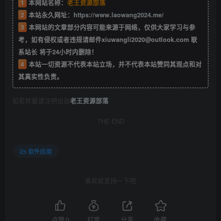
1
本网站名称：
老王资源部落
2
本站永久网址：
https://www.laowang2024.me/
3
本网站的文章部分内容可能来源于网络，仅供大家学习与参
考，如有侵权或者违规请邮件xiuwangli2020@outlook.com 联
系站长 将于24小时内删除！
4
本站一切资源不代表本站立场，并不代表本站赞同其观点和对
其真实性负责。
如若转载请注明出自
老王资源部落
THE END
软件应用
喜欢就支持一下吧
点赞
0
打赏
分享
收藏