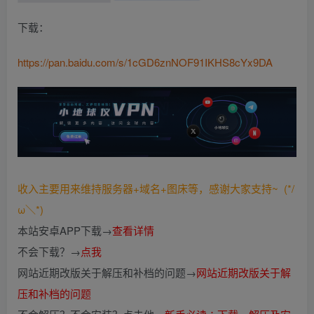
下载：
https://pan.baidu.com/s/1cGD6znNOF91IKHS8cYx9DA
收入主要用来维持服务器+域名+图床等，感谢大家支持~ (*/
ω＼*)
本站安卓APP下载→
查看详情
不会下载？→
点我
网站近期改版关于解压和补档的问题→
网站近期改版关于解
压和补档的问题