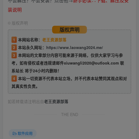
不会解压？不会安装？点击他→
新手必读∴下载、解压及安
装说明
©
版权声明
版权声明
1
本网站名称：
老王资源部落
2
本站永久网址：
https://www.laowang2024.me/
3
本网站的文章部分内容可能来源于网络，仅供大家学习与参
考，如有侵权或者违规请邮件xiuwangli2020@outlook.com 联
系站长 将于24小时内删除！
4
本站一切资源不代表本站立场，并不代表本站赞同其观点和对
其真实性负责。
如若转载请注明出自
老王资源部落
THE END
软件应用