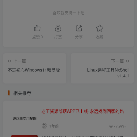
喜欢就支持一下吧
点赞
0
打赏
分享
收藏
上一篇
下一篇
不忘初心Windows11精简版
Linux远程工具NxShell
v1.4.1
相关推荐
老王资源部落APP已上线-永远找到回家的路
1年前
77.9W+