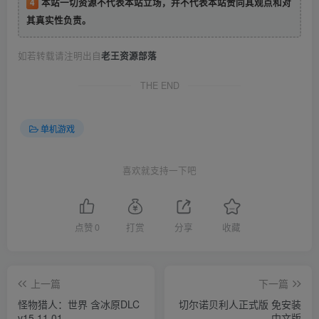
4
本站一切资源不代表本站立场，并不代表本站赞同其观点和对
其真实性负责。
如若转载请注明出自
老王资源部落
THE END
单机游戏
喜欢就支持一下吧
点赞
0
打赏
分享
收藏
上一篇
下一篇
怪物猎人：世界 含冰原DLC
切尔诺贝利人正式版 免安装
v15.11.01
中文版