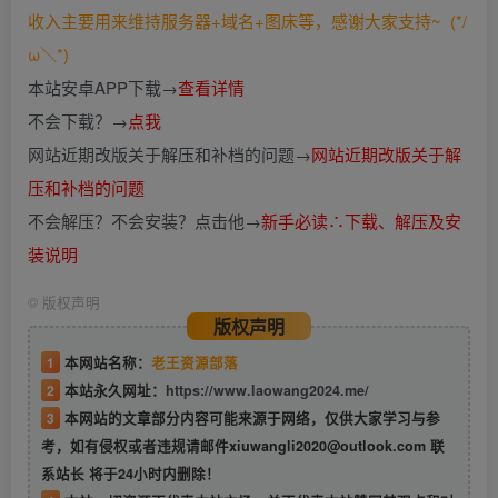
收入主要用来维持服务器+域名+图床等，感谢大家支持~ (*/
ω＼*)
本站安卓APP下载→
查看详情
不会下载？→
点我
网站近期改版关于解压和补档的问题→
网站近期改版关于解
压和补档的问题
不会解压？不会安装？点击他→
新手必读∴下载、解压及安
装说明
©
版权声明
版权声明
1
本网站名称：
老王资源部落
2
本站永久网址：
https://www.laowang2024.me/
3
本网站的文章部分内容可能来源于网络，仅供大家学习与参
考，如有侵权或者违规请邮件xiuwangli2020@outlook.com 联
系站长 将于24小时内删除！