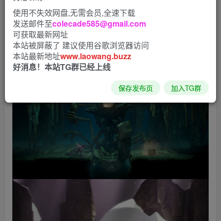
使用不失效网盘,无需会员,全速下载
发送邮件至
colecade585@gmail.com
可获取最新网址
本站被屏蔽了 建议使用谷歌浏览器访问
本站最新地址
www.laowang.buzz
好消息！本站TG群已经上线
保存发布页
加入TG群