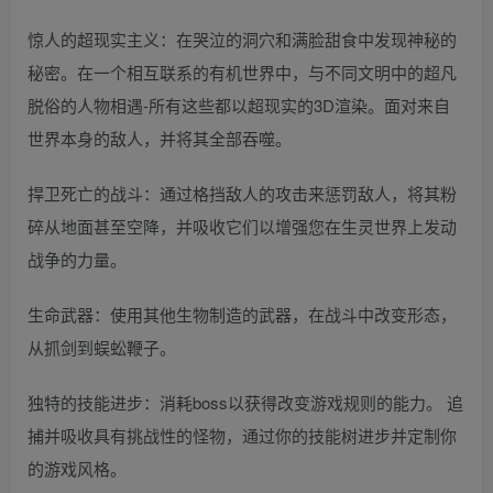
惊人的超现实主义：在哭泣的洞穴和满脸甜食中发现神秘的
秘密。在一个相互联系的有机世界中，与不同文明中的超凡
脱俗的人物相遇-所有这些都以超现实的3D渲染。面对来自
世界本身的敌人，并将其全部吞噬。
捍卫死亡的战斗：通过格挡敌人的攻击来惩罚敌人，将其粉
碎从地面甚至空降，并吸收它们以增强您在生灵世界上发动
战争的力量。
生命武器：使用其他生物制造的武器，在战斗中改变形态，
从抓剑到蜈蚣鞭子。
独特的技能进步：消耗boss以获得改变游戏规则的能力。 追
捕并吸收具有挑战性的怪物，通过你的技能树进步并定制你
的游戏风格。