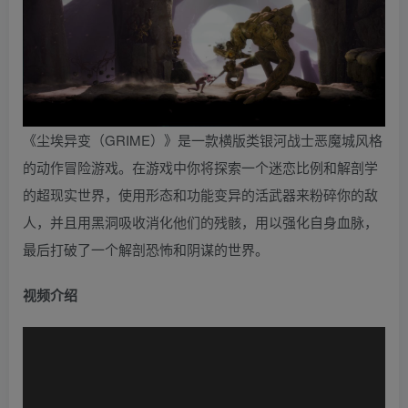
《尘埃异变（GRIME）》是一款横版类银河战士恶魔城风格
的动作冒险游戏。在游戏中你将探索一个迷恋比例和解剖学
的超现实世界，使用形态和功能变异的活武器来粉碎你的敌
人，并且用黑洞吸收消化他们的残骸，用以强化自身血脉，
最后打破了一个解剖恐怖和阴谋的世界。
视频介绍