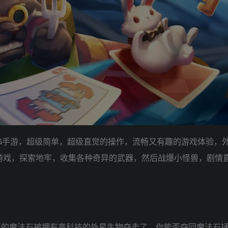
G手游，超级简单，超级直觉的操作，流畅又有趣的游戏体验，外加一
ike游戏，探索地牢，收集各种奇异的武器，然后战爆小怪兽，剧
衡的魔法石被拥有高科技的外星生物夺走了，你能否夺回魔法石拯