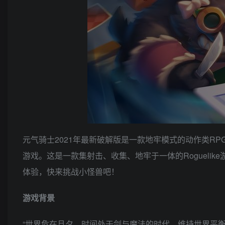
元气骑士2021年最新破解版是一款地牢模式的动作类RP
游戏。这是一款集射击、收集、地牢于一体的Roguel
体验，快来挑战小怪兽吧！
游戏背景
“世界危在旦夕，时间处于剑与魔法的时代，维持世界平