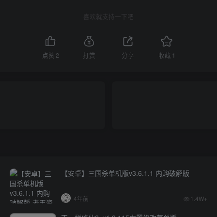
喜欢就支持一下吧
点赞
2
打赏
分享
收藏
1
【安卓】三国杀单机版v3.6.1.1 内购破解版
4年前
1.4W+