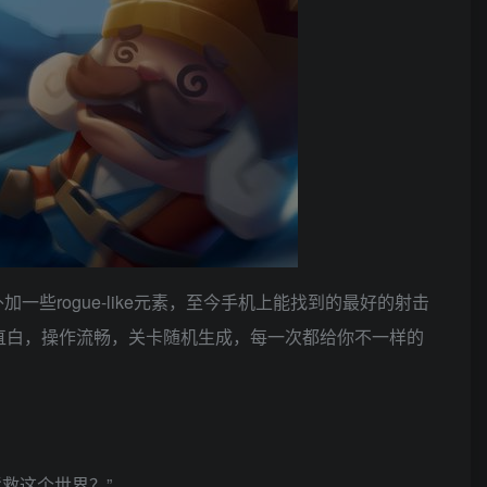
些rogue-like元素，至今手机上能找到的最好的射击
情直白，操作流畅，关卡随机生成，每一次都给你不一样的
救这个世界？”