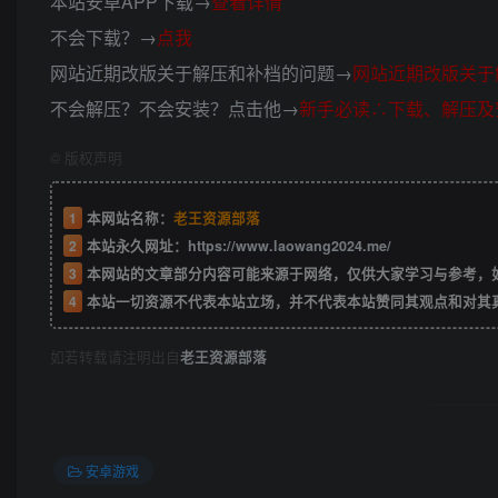
本站安卓APP下载→
查看详情
不会下载？→
点我
网站近期改版关于解压和补档的问题→
网站近期改版关于
不会解压？不会安装？点击他→
新手必读∴下载、解压及
©
版权声明
1
本网站名称：
老王资源部落
2
本站永久网址：
https://www.laowang2024.me/
3
本网站的文章部分内容可能来源于网络，仅供大家学习与参考，如有侵权或者
4
本站一切资源不代表本站立场，并不代表本站赞同其观点和对其
如若转载请注明出自
老王资源部落
安卓游戏