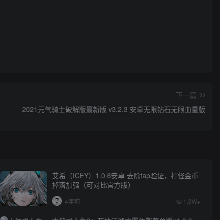
下一篇
2021元气骑士破解版最新版 v3.2.3 安卓无限钻石无限血量版
艾希（ICEY）1.0.6安卓 去除tap验证，打怪金币
掉落加强（可对比官方版）
4年前
1.3W+