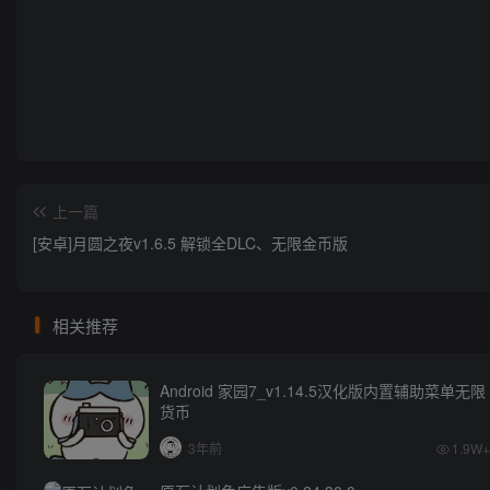
上一篇
[安卓]月圆之夜v1.6.5 解锁全DLC、无限金币版
相关推荐
Android 家园7_v1.14.5汉化版内置辅助菜单无限
货币
3年前
1.9W+