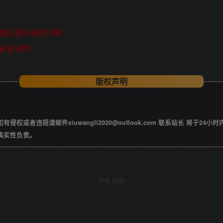
解压和补档的问题
安装说明
版权声明
违规请邮件xiuwangli2020@outlook.com 联系站长 将于24小
真实性负责。
THE END