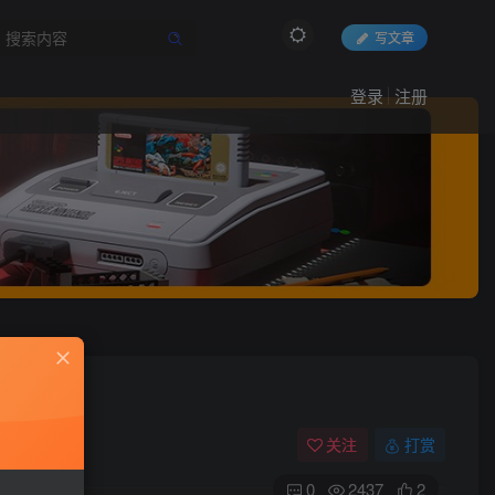
写文章
登录
注册
关注
打赏
0
2437
2