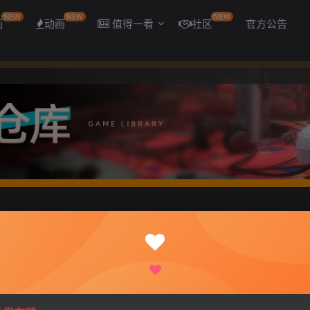
NEW
NEW
NEW
画
动画
值得一看
社区
官方公告