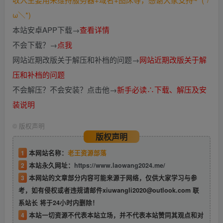
ω＼*)
本站安卓APP下载→
查看详情
不会下载？→
点我
网站近期改版关于解压和补档的问题→
网站近期改版关于解
压和补档的问题
不会解压？不会安装？点击他→
新手必读∴下载、解压及安
装说明
©
版权声明
版权声明
1
本网站名称：
老王资源部落
2
本站永久网址：
https://www.laowang2024.me/
3
本网站的文章部分内容可能来源于网络，仅供大家学习与参
考，如有侵权或者违规请邮件xiuwangli2020@outlook.com 联
系站长 将于24小时内删除！
4
本站一切资源不代表本站立场，并不代表本站赞同其观点和对