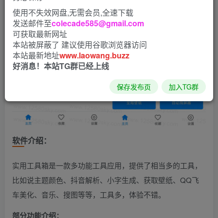
使用不失效网盘,无需会员,全速下载
发送邮件至
colecade585@gmail.com
可获取最新网址
本站被屏蔽了 建议使用谷歌浏览器访问
本站最新地址
www.laowang.buzz
好消息！本站TG群已经上线
保存发布页
加入TG群
软件介绍：
实用工具箱是一款多功能工具应用，提供了相当多的工具，
比如说主题颜色、抖音解析、小字生成、获取壁纸、QQ飞
车美化、音乐、搜图等等，工具多，体验不错。
部分功能介绍：