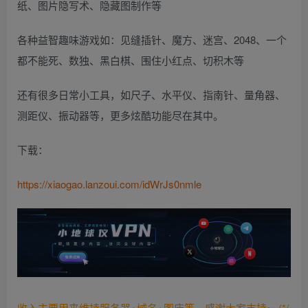
纸、图片隐写术、隐藏图制作等
各种益智趣味游戏如：见缝插针、魔方、迷宫、2048、一个
都不能死、数独、黑白棋、围住小红点、切积木等
还有很多日常小工具，如尺子、水平仪、指南针、量角器、
测距仪、振动器等，更多炫酷功能尽在其中。
下载：
https://xiaogao.lanzoui.com/idWrJs0nmle
收入主要用来维持服务器+域名+图床等，感谢大家支持~ (*/