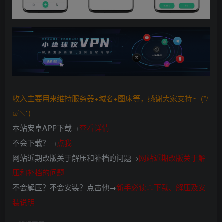
收入主要用来维持服务器+域名+图床等，感谢大家支持~ (*/
ω＼*)
本站安卓APP下载→
查看详情
不会下载？→
点我
网站近期改版关于解压和补档的问题→
网站近期改版关于解
压和补档的问题
不会解压？不会安装？点击他→
新手必读∴下载、解压及安
装说明