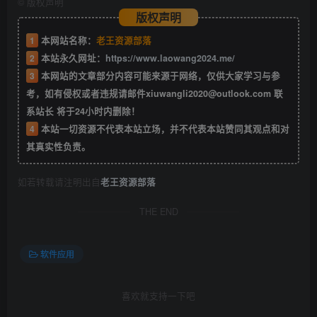
©
版权声明
版权声明
1
本网站名称：
老王资源部落
2
本站永久网址：
https://www.laowang2024.me/
3
本网站的文章部分内容可能来源于网络，仅供大家学习与参
考，如有侵权或者违规请邮件xiuwangli2020@outlook.com 联
系站长 将于24小时内删除！
4
本站一切资源不代表本站立场，并不代表本站赞同其观点和对
其真实性负责。
如若转载请注明出自
老王资源部落
THE END
软件应用
喜欢就支持一下吧