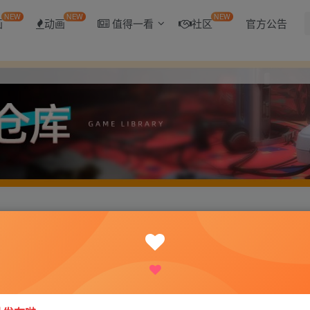
NEW
NEW
NEW
画
动画
值得一看
社区
官方公告
2