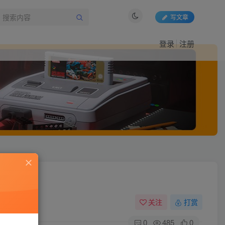
写文章
登录
注册
关注
打赏
0
485
0