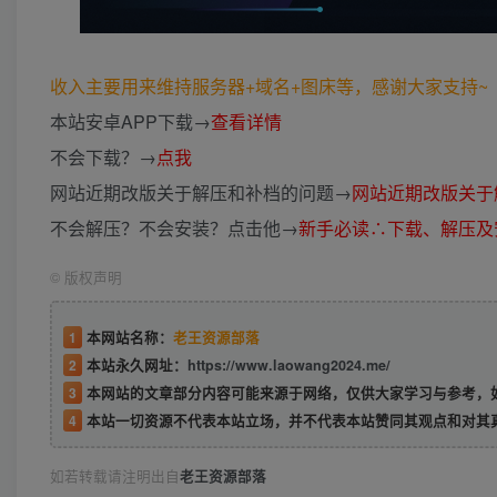
收入主要用来维持服务器+域名+图床等，感谢大家支持~ (*
本站安卓APP下载→
查看详情
不会下载？→
点我
网站近期改版关于解压和补档的问题→
网站近期改版关于
不会解压？不会安装？点击他→
新手必读∴下载、解压及
©
版权声明
1
本网站名称：
老王资源部落
2
本站永久网址：
https://www.laowang2024.me/
3
本网站的文章部分内容可能来源于网络，仅供大家学习与参考，如有侵权或者
4
本站一切资源不代表本站立场，并不代表本站赞同其观点和对其
如若转载请注明出自
老王资源部落