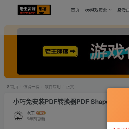
首页
游戏资源
漫
首页
值得一看
软件应用
正文
小巧免安装PDF转换器PDF Shaper v11.
老王
5年前更新