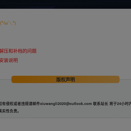
/ω＼*)
解压和补档的问题
安装说明
版权声明
违规请邮件xiuwangli2020@outlook.com 联系站长 将于24小
真实性负责。