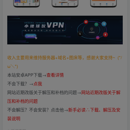
收入主要用来维持服务器+域名+图床等，感谢大家支持~ (*/
ω＼*)
本站安卓APP下载→
查看详情
不会下载？→
点我
网站近期改版关于解压和补档的问题→
网站近期改版关于解
压和补档的问题
不会解压？不会安装？点击他→
新手必读∴下载、解压及安
装说明