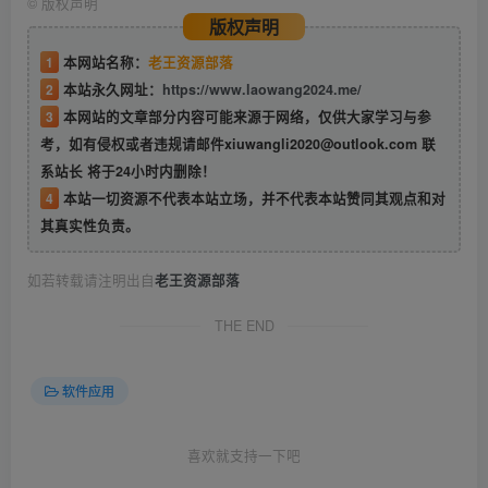
©
版权声明
版权声明
1
本网站名称：
老王资源部落
2
本站永久网址：
https://www.laowang2024.me/
3
本网站的文章部分内容可能来源于网络，仅供大家学习与参
考，如有侵权或者违规请邮件xiuwangli2020@outlook.com 联
系站长 将于24小时内删除！
4
本站一切资源不代表本站立场，并不代表本站赞同其观点和对
其真实性负责。
如若转载请注明出自
老王资源部落
THE END
软件应用
喜欢就支持一下吧