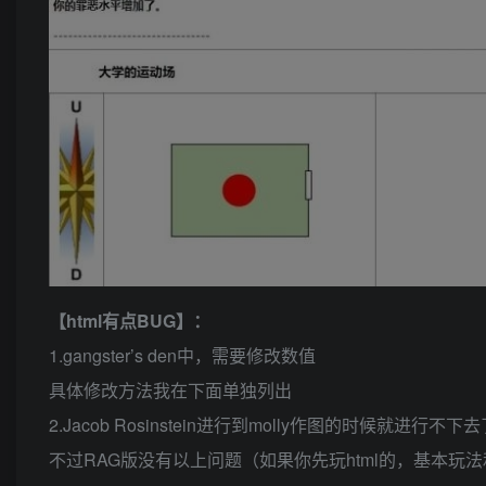
【html有点BUG】：
1.gangster’s den中，需要修改数值
具体修改方法我在下面单独列出
2.Jacob Rosinstein进行到molly作图的时候
不过RAG版没有以上问题（如果你先玩html的，基本玩