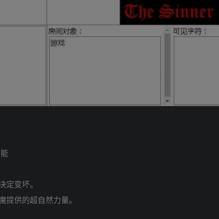
功能
决定变坏。
魔提供的超自然力量。