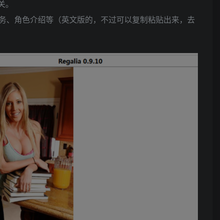
关。
务、角色介绍等（英文版的，不过可以复制粘贴出来，去