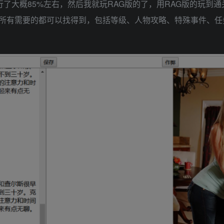
进行了大概85%左右，然后我就玩RAG版的了，用RAG版的玩到通
所有需要的都可以找得到，包括等级、人物攻略、特殊事件、任