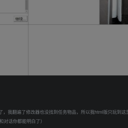
就进行不下去了，我翻遍了修改器也没找到任务物品，所以我html版只玩到这
法和对话你都能明白了）