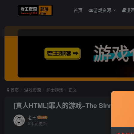
首页
游戏资源
漫
首页
游戏资源
绅士游戏
正文
[真人HTML]罪人的游戏~The Sinner Game 
老王
5年前更新