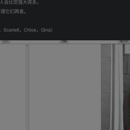
个人会比您强大得多。
处理它们两者。
rlett，Chloe，Gina）