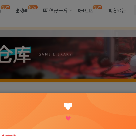
NEW
NEW
NEW
画
动画
值得一看
社区
官方公告