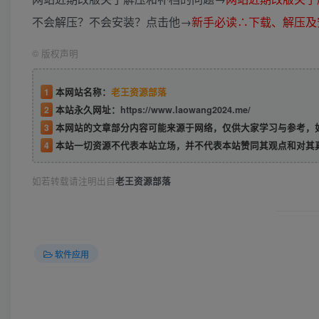
不会解压？不会安装？点击他→
新手必读∴下载、解压及
©
版权声明
1
本网站名称：
老王资源部落
2
本站永久网址：
https://www.laowang2024.me/
3
本网站的文章部分内容可能来源于网络，仅供大家学习与参考，如有侵权或者
4
本站一切资源不代表本站立场，并不代表本站赞同其观点和对其
如若转载请注明出自
老王资源部落
软件应用