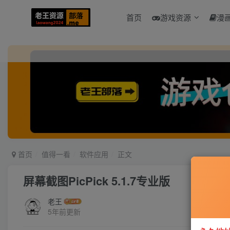
首页
游戏资源
漫
首页
值得一看
软件应用
正文
屏幕截图PicPick 5.1.7专业版
老王
5年前更新