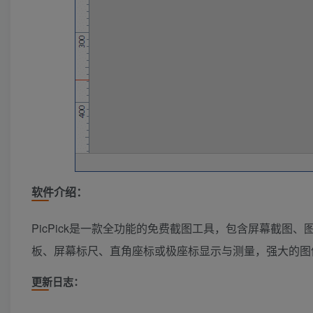
软件介绍：
PicPick是一款全功能的免费截图工具，包含屏幕截
板、屏幕标尺、直角座标或极座标显示与测量，强大的图
更新日志：