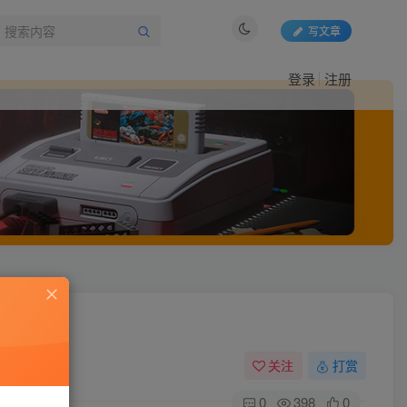
写文章
登录
注册
关注
打赏
0
398
0