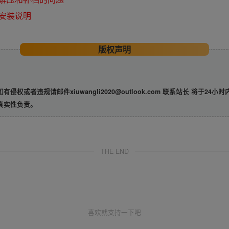
安装说明
版权声明
违规请邮件xiuwangli2020@outlook.com 联系站长 将于24小
真实性负责。
THE END
喜欢就支持一下吧