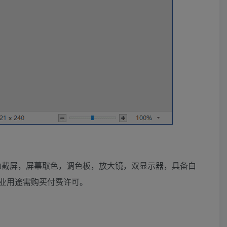
滚动截屏，屏幕取色，调色板，放大镜，双显示器，具备白
业用途需购买付费许可。