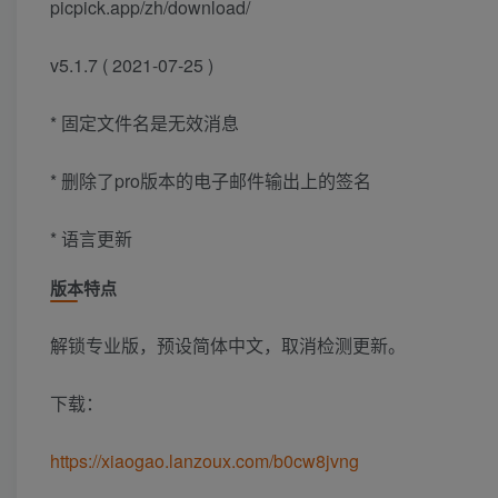
picpick.app/zh/download/
v5.1.7 ( 2021-07-25 )
* 固定文件名是无效消息
* 删除了pro版本的电子邮件输出上的签名
* 语言更新
版本特点
解锁专业版，预设简体中文，取消检测更新。
下载：
https://xiaogao.lanzoux.com/b0cw8jvng