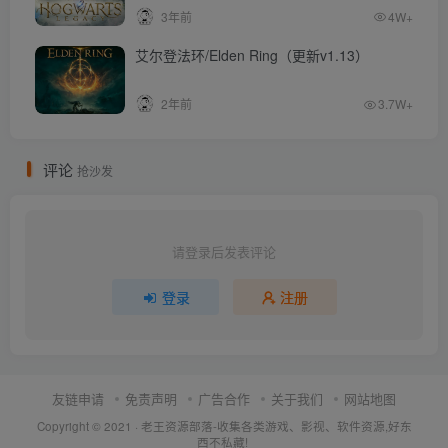
容）
3年前
4W+
艾尔登法环/Elden Ring（更新v1.13）
2年前
3.7W+
评论
抢沙发
请登录后发表评论
登录
注册
友链申请
免责声明
广告合作
关于我们
网站地图
Copyright © 2021 ·
老王资源部落-收集各类游戏、影视、软件资源,好东
西不私藏!