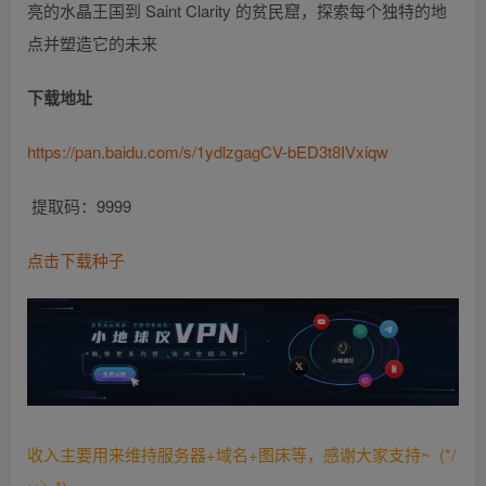
亮的水晶王国到 Saint Clarity 的贫民窟，探索每个独特的地
点并塑造它的未来
下载地址
https://pan.baidu.com/s/1ydlzgagCV-bED3t8IVxiqw
提取码：9999
点击下载种子
收入主要用来维持服务器+域名+图床等，感谢大家支持~ (*/