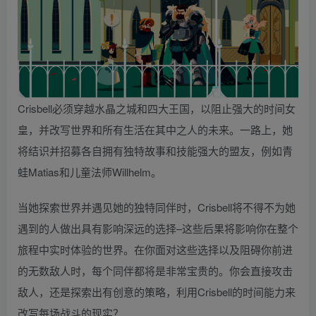
Crisbell必须穿越水晶之城和四大王国，以阻止强大的时间女
皇，并改写世界和所有生活在其中之人的未来。一路上，她
将结识并招募各自拥有独特故事和技能强大的盟友，例如青
蛙Matias和儿童法师Willhelm。
当她探索世界并遇见她的独特同伴时，Crisbell将不得不为她
遇到的人做出具有影响深远的选择–这些后果将影响你在整个
旅程中实时体验的世界。在你面对这些选择以及阻碍你前进
的无数敌人时，每个同伴都将是非常宝贵的。你会直接攻击
敌人，还是探索出有创意的策略，利用Crisbell的时间能力来
改写每场战斗的现实？