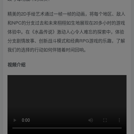
精美的2D手绘艺术通过一帧一帧的动画，将每个地区、敌人
和NPC的分支过去和未来栩栩如生地展现在20多小时的游戏
体验中。在《水晶传说》激动人心令人难忘的探索中，体验
分支剧情故事、创新战斗模式和经典RPG游戏的乐趣，了解
我们的选择的行动如何伴随着时间回响。
视频介绍