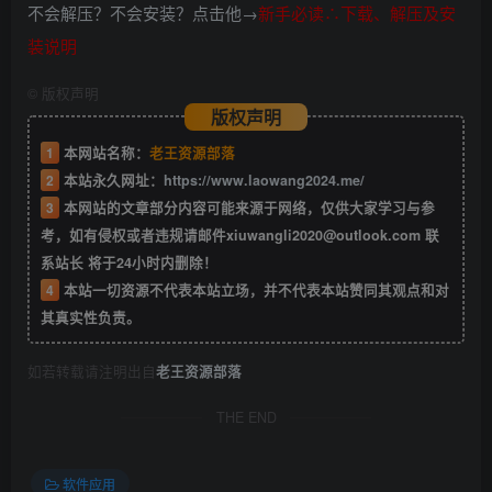
不会解压？不会安装？点击他→
新手必读∴下载、解压及安
装说明
©
版权声明
版权声明
1
本网站名称：
老王资源部落
2
本站永久网址：
https://www.laowang2024.me/
3
本网站的文章部分内容可能来源于网络，仅供大家学习与参
考，如有侵权或者违规请邮件xiuwangli2020@outlook.com 联
系站长 将于24小时内删除！
4
本站一切资源不代表本站立场，并不代表本站赞同其观点和对
其真实性负责。
如若转载请注明出自
老王资源部落
THE END
软件应用