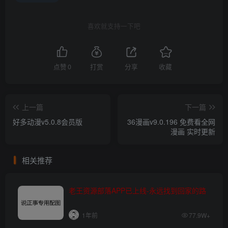
喜欢就支持一下吧
点赞
0
打赏
分享
收藏
上一篇
下一篇
好多动漫v5.0.8会员版
36漫画v9.0.196 免费看全网
漫画 实时更新
相关推荐
老王资源部落APP已上线-永远找到回家的路
1年前
77.9W+