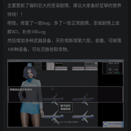
主要更新了福利巨大的圣诞剧情，建议大家备好足够的营养
快线！！
明怪，修复了一些bug，多了一些正常剧情，圣诞剧情上垒
群XO，补充100+cg
然后增加多种武器装备，天阶塔新增第六层，金蟾，可掉落
100种装备，可在灵脉拾取宠物。