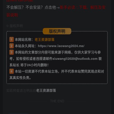
不会解压？不会安装？点击他→
新手必读∴下载、解压及安
装说明
©
版权声明
版权声明
1
本网站名称：
老王资源部落
2
本站永久网址：
https://www.laowang2024.me/
3
本网站的文章部分内容可能来源于网络，仅供大家学习与参
考，如有侵权或者违规请邮件xiuwangli2020@outlook.com 联
系站长 将于24小时内删除！
4
本站一切资源不代表本站立场，并不代表本站赞同其观点和对
其真实性负责。
如若转载请注明出自
老王资源部落
THE END