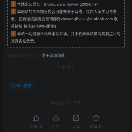
2
本站永久网址：
https://www.laowang2024.me/
3
本网站的文章部分内容可能来源于网络，仅供大家学习与参
考，如有侵权或者违规请邮件xiuwangli2020@outlook.com 联
系站长 将于24小时内删除！
4
本站一切资源不代表本站立场，并不代表本站赞同其观点和对
其真实性负责。
如若转载请注明出自
老王资源部落
THE END
绅士游戏
喜欢就支持一下吧
点赞
12
打赏
分享
收藏
41