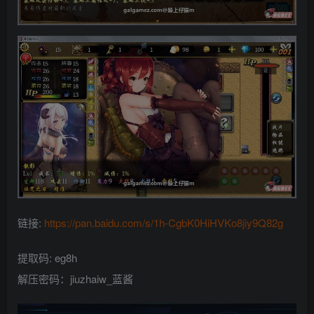
链接:
https://pan.baidu.com/s/1h-CgbK0HiHVKo8jiy9Q82g
提取码: eg8h
解压密码：jiuzhaiw_蓝酱