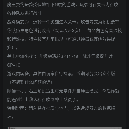
魔王契约是款类似地牢下N层的游戏，玩家可在关卡内召唤
各种队友进行战斗。
战斗模式为：选择一个英雄进入关卡，攻击方式为随机选择
你队伍里角色进行攻击（默认攻击2次），每个角色有普通技
和特殊技，特殊技有几率出现（可通过神器或其他效果提
升）。
关卡中SP技能：升级需消耗SP11~19，战斗等级提升时
SP+10
游戏内容多，具体由玩家自行探索。近期可能会出安卓版
（不遇到什么问题的话）
顺便一提，右上角设置里可无条件开启绅士模式，然后你就
能遇到绅士敌人和召唤到绅士队员了。
特别说明：请勿将存档发与他人，以免造成双方的数据损
坏。