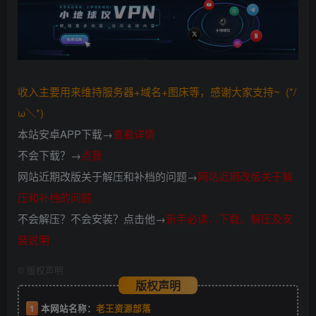
收入主要用来维持服务器+域名+图床等，感谢大家支持~ (*/
ω＼*)
本站安卓APP下载→
查看详情
不会下载？→
点我
网站近期改版关于解压和补档的问题→
网站近期改版关于解
压和补档的问题
不会解压？不会安装？点击他→
新手必读∴下载、解压及安
装说明
©
版权声明
版权声明
1
本网站名称：
老王资源部落