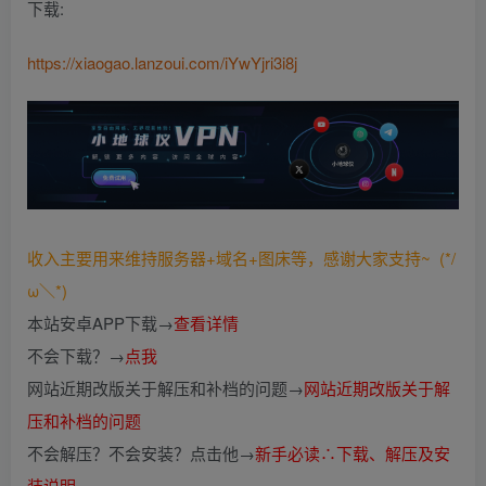
下载:
https://xiaogao.lanzoui.com/iYwYjri3i8j
收入主要用来维持服务器+域名+图床等，感谢大家支持~ (*/
ω＼*)
本站安卓APP下载→
查看详情
不会下载？→
点我
网站近期改版关于解压和补档的问题→
网站近期改版关于解
压和补档的问题
不会解压？不会安装？点击他→
新手必读∴下载、解压及安
装说明