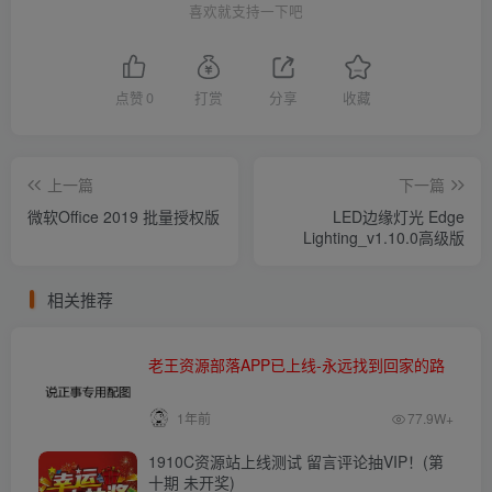
喜欢就支持一下吧
点赞
0
打赏
分享
收藏
上一篇
下一篇
微软Office 2019 批量授权版
LED边缘灯光 Edge
Lighting_v1.10.0高级版
相关推荐
老王资源部落APP已上线-永远找到回家的路
1年前
77.9W+
1910C资源站上线测试 留言评论抽VIP！(第
十期 未开奖)