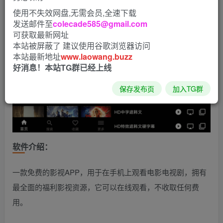
使用不失效网盘,无需会员,全速下载
发送邮件至
colecade585@gmail.com
可获取最新网址
本站被屏蔽了 建议使用谷歌浏览器访问
本站最新地址
www.laowang.buzz
好消息！本站TG群已经上线
保存发布页
加入TG群
软件介绍：
一款免费的影视APP，用于在手机上观看电影电视剧，拥有
最全面的福利影视资源，它可以在线观看，不收取任何费
用。