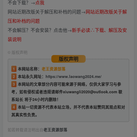
不会下载？→
点我
网站近期改版关于解压和补档的问题→
网站近期改版关于解
压和补档的问题
不会解压？不会安装？点击他→
新手必读∴下载、解压及安
装说明
©
版权声明
版权声明
1
本网站名称：
老王资源部落
2
本站永久网址：
https://www.laowang2024.me/
3
本网站的文章部分内容可能来源于网络，仅供大家学习与参
考，如有侵权或者违规请邮件xiuwangli2020@outlook.com 联
系站长 将于24小时内删除！
4
本站一切资源不代表本站立场，并不代表本站赞同其观点和对
其真实性负责。
如若转载请注明出自
老王资源部落