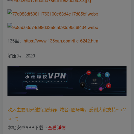
135盘：
https://www.135pan.com/file-6242.html
解压码：2023
收入主要用来维持服务器+域名+图床等，感谢大家支持~ (*/
ω＼*)
本站安卓APP下载→
查看详情