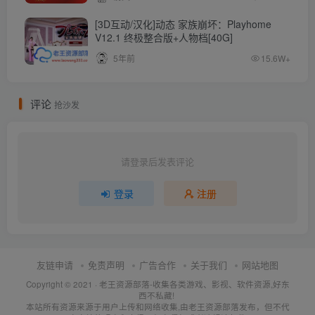
[3D互动/汉化]动态 家族崩坏：Playhome
V12.1 终极整合版+人物档[40G]
5年前
15.6W+
评论
抢沙发
请登录后发表评论
登录
注册
友链申请
免责声明
广告合作
关于我们
网站地图
Copyright © 2021 ·
老王资源部落-收集各类游戏、影视、软件资源,好东
西不私藏!
本站所有资源来源于用户上传和网络收集,由老王资源部落发布，但不代