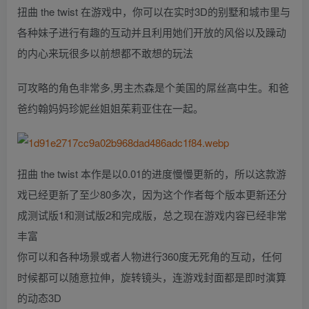
扭曲 the twist 在游戏中，你可以在实时3D的别墅和城市里与
各种妹子进行有趣的互动并且利用她们开放的风俗以及躁动
的内心来玩很多以前想都不敢想的玩法
可攻略的角色非常多,男主杰森是个美国的屌丝高中生。和爸
爸约翰妈妈珍妮丝姐姐茱莉亚住在一起。
扭曲 the twist 本作是以0.01的进度慢慢更新的，所以这款游
戏已经更新了至少80多次，因为这个作者每个版本更新还分
成测试版1和测试版2和完成版，总之现在游戏内容已经非常
丰富
你可以和各种场景或者人物进行360度无死角的互动，任何
时候都可以随意拉伸，旋转镜头，连游戏封面都是即时演算
的动态3D