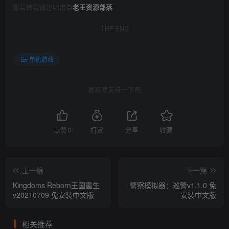
如若转载请注明出自
老王资源部落
THE END
单机游戏
喜欢就支持一下吧
点赞
0
打赏
分享
收藏
上一篇
下一篇
Kingdoms Reborn王国重生
警察模拟器：巡警v1.1.0 免
v20210709 免安装中文版
安装中文版
相关推荐