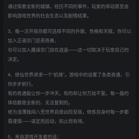
通过探索全新的城镇，经历不同的事件，玩家的举动甚至会
影响游戏世界的社会生态以及剧情结果。
3、每一次开局你都可选择不同的外貌、性格和天赋，你可以
加入正道宗门惩恶扬善，
也可以加入魔道宗门自在逍遥——这一切取决于玩家自己的
决定。
4、修仙世界讲求一个“机缘”。游戏中的设置了各类奇遇，引
你步步前行。
有的奇遇能让你一步冲天，有的却让你万劫不复。每一盘的
体验都是全新的、无法复制的。
修为浅薄独闯八荒世界自是凶险至极，修炼自身时每一步都
需谨慎——谋定而后动，知止而有得。
5、来自游戏开发者的话：