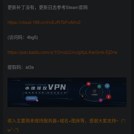
更新补丁没有，更新日志参考Steam官网
https://cloud.189.cn/t/vEJR7bFnAfm2
(访问码：4bg5)
https://pan.baidu.com/s/1OmoLCmJgXpLXwGmk-EjDrw
提取码：at3a
收入主要用来维持服务器+域名+图床等，感谢大家支持~ (*/
ω＼*)