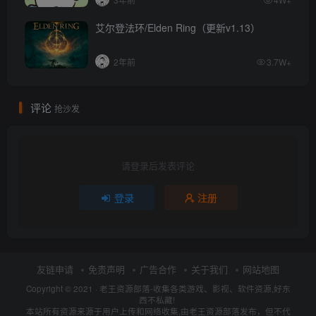
艾尔登法环/Elden Ring（更新v1.13）
2年前
3.7W+
评论
抢沙发
请登录后发表评论
登录
注册
友链申请
免责声明
广告合作
关于我们
网站地图
Copyright © 2021 ·
老王资源部落-收集各类游戏、影视、软件资源,好东
西不私藏!
本站所有资源来源于用户上传和网络收集,由老王资源部落发布，但不代