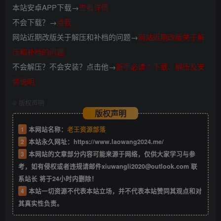
本站安卓APP下载→
查看详情
不会下载？→
点我
网站近期改版关于解压和补档的问题→
网站近期改版关于解
压和补档的问题
不会解压？不会安装？点击他→
新手必读∴下载、解压及安
装说明
©
版权声明
版权声明
1
本网站名称：
老王资源部落
2
本站永久网址：
https://www.laowang2024.me/
3
本网站的文章部分内容可能来源于网络，仅供大家学习与参
考，如有侵权或者违规请邮件xiuwangli2020@outlook.com 联
系站长 将于24小时内删除！
4
本站一切资源不代表本站立场，并不代表本站赞同其观点和对
其真实性负责。