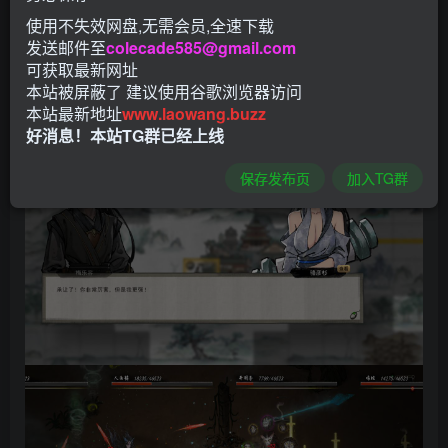
使用不失效网盘,无需会员,全速下载
发送邮件至
colecade585@gmail.com
可获取最新网址
本站被屏蔽了 建议使用谷歌浏览器访问
本站最新地址
www.laowang.buzz
好消息！本站TG群已经上线
保存发布页
加入TG群