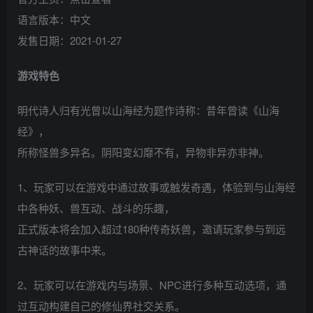
语言版本：中文
发售日期：2021-01-27
游戏特色
明代诗人归有光曾以山海经为题作诗称：昔年曾读《山海
经》，
所称怪兽多异名。阴阳变幻靡不有，异物非异亦非神。
1、玩家可以在游戏中通过故事或触发奇遇，体验到与山海经
中各种妖、兽互动、战斗的乐趣，
正式版本将会加入超过180种传奇妖兽，邀请玩家参与到远
古神话的故事中来。
2、玩家可以在游戏内与场景、NPC进行多种互动选项，通
过互动构建自己的修仙界社交关系。