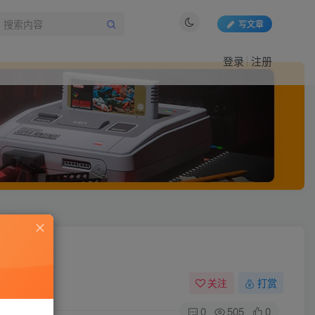
写文章
登录
注册
关注
打赏
0
505
0