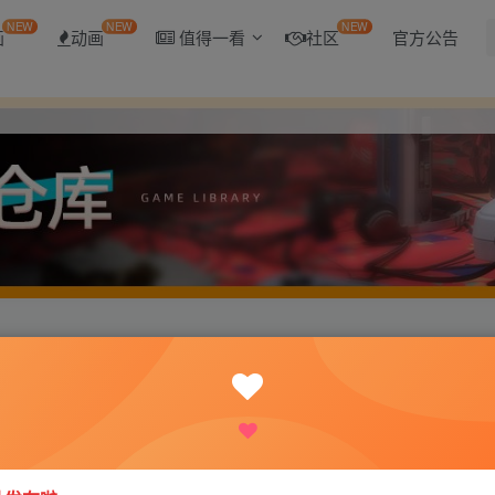
NEW
NEW
NEW
画
动画
值得一看
社区
官方公告