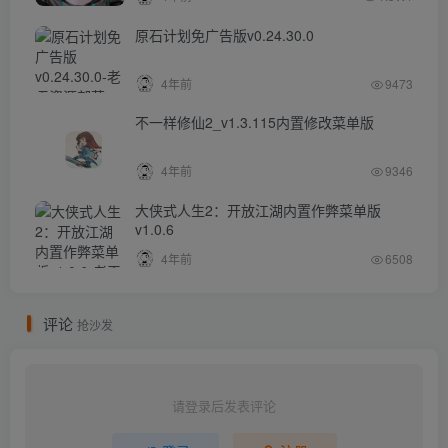
原石计划免广告版v0.24.30.0
4年前
9473
不一样修仙2_v1.3.115内置修改菜单版
4年前
9346
大侠式人生2：开放江湖内置作弊菜单版
v1.0.6
4年前
6508
评论
抢沙发
请登录后发表评论