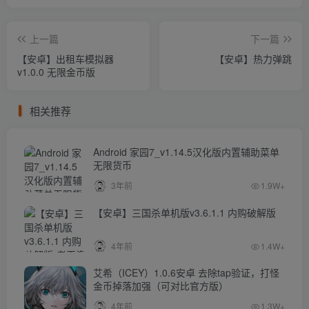
上一篇
下一篇
【安卓】出租车模拟器
【安卓】热力弹跳
v1.0.0 无限金币版
相关推荐
Android 家园7_v1.14.5汉化版内置辅助菜单
无限货币
3年前
1.9W+
【安卓】三国杀单机版v3.6.1.1 内购破解版
4年前
1.4W+
艾希（ICEY）1.0.6安卓 去除tap验证，打怪
金币掉落加强（可对比官方版）
4年前
1.3W+