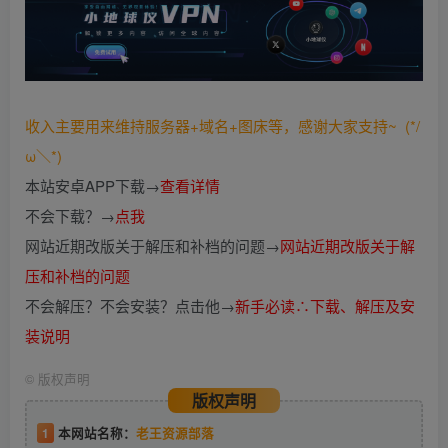
收入主要用来维持服务器+域名+图床等，感谢大家支持~ (*/
ω＼*)
本站安卓APP下载→
查看详情
不会下载？→
点我
网站近期改版关于解压和补档的问题→
网站近期改版关于解
压和补档的问题
不会解压？不会安装？点击他→
新手必读∴下载、解压及安
装说明
©
版权声明
版权声明
1
本网站名称：
老王资源部落