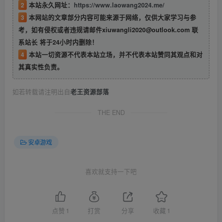
2
本站永久网址：
https://www.laowang2024.me/
3
本网站的文章部分内容可能来源于网络，仅供大家学习与参
考，如有侵权或者违规请邮件xiuwangli2020@outlook.com 联
系站长 将于24小时内删除！
4
本站一切资源不代表本站立场，并不代表本站赞同其观点和对
其真实性负责。
如若转载请注明出自
老王资源部落
THE END
安卓游戏
喜欢就支持一下吧
点赞
1
打赏
分享
收藏
1