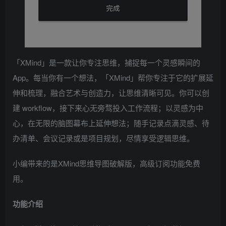
「XMind」是一款让你专注思维，捕捉每一个灵感瞬间的
App。每当你有一个想法，「XMind」帮你专注于它的扩展延
伸和梳理，融合艺术与创造力，让思维清晰可见。你可以创
建 workflow，接下来心无旁骛投入工作流程；以灵感为中
心，在无限的脑图幕布上延伸想法；随手记录点滴灵感、待
办清单、会议记录或是项目规划，尽情享受逻辑思维。
小编带来的是XMind思维导图破解版，高级订阅功能免费
用。
功能介绍