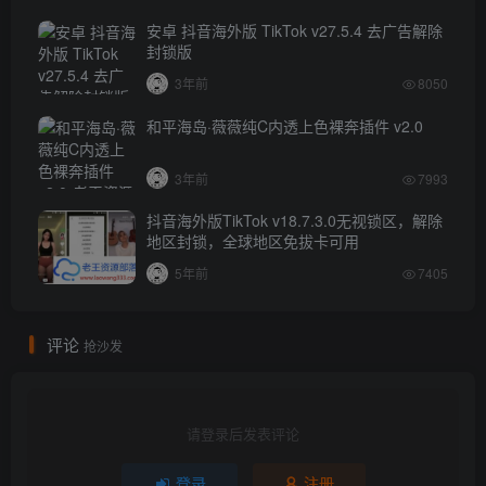
安卓 抖音海外版 TikTok v27.5.4 去广告解除
封锁版
3年前
8050
和平海岛·薇薇纯C内透上色裸奔插件 v2.0
3年前
7993
抖音海外版TikTok v18.7.3.0无视锁区，解除
地区封锁，全球地区免拔卡可用
5年前
7405
评论
抢沙发
请登录后发表评论
登录
注册