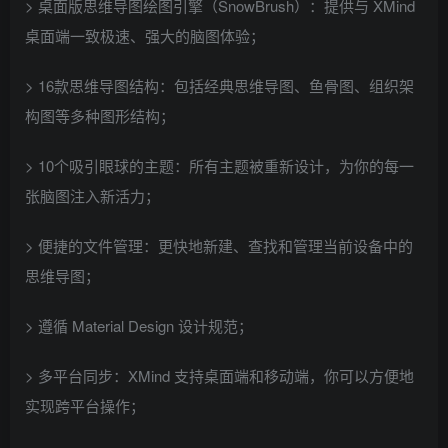
> 桌面版思维导图绘图引擎（SnowBrush）：提供与 XMind
桌面端一致极速、强大的脑图体验；
> 16款思维导图结构：包括经典思维导图、鱼骨图、组织架
构图等多种图形结构；
> 10个吸引眼球的主题：所有主题被重新设计，为你的每一
张脑图注入新活力；
> 便捷的文件管理：更快地新建、查找和管理当前设备中的
思维导图；
> 遵循 Material Design 设计规范；
> 多平台同步：XMind 支持桌面端和移动端，你可以方便地
实现跨平台操作；