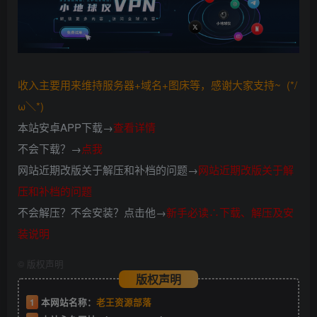
收入主要用来维持服务器+域名+图床等，感谢大家支持~ (*/
ω＼*)
本站安卓APP下载→
查看详情
不会下载？→
点我
网站近期改版关于解压和补档的问题→
网站近期改版关于解
压和补档的问题
不会解压？不会安装？点击他→
新手必读∴下载、解压及安
装说明
©
版权声明
版权声明
1
本网站名称：
老王资源部落