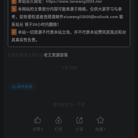
2
本站永久网址：
https://www.laowang2024.me/
3
本网站的文章部分内容可能来源于网络，仅供大家学习与参
考，如有侵权或者违规请邮件xiuwangli2020@outlook.com 联
系站长 将于24小时内删除！
4
本站一切资源不代表本站立场，并不代表本站赞同其观点和对
其真实性负责。
如若转载请注明出自
老王资源部落
THE END
软件应用
喜欢就支持一下吧
点赞
0
打赏
分享
收藏
1