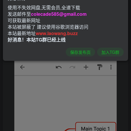
使用不失效网盘,无需会员,全速下载
发送邮件至
colecade585@gmail.com
可获取最新网址
本站被屏蔽了 建议使用谷歌浏览器访问
本站最新地址
www.laowang.buzz
好消息！本站TG群已经上线
保存发布页
加入TG群