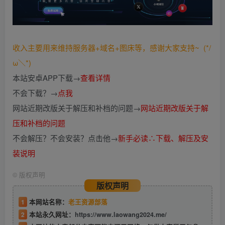
收入主要用来维持服务器+域名+图床等，感谢大家支持~ (*/
ω＼*)
本站安卓APP下载→
查看详情
不会下载？→
点我
网站近期改版关于解压和补档的问题→
网站近期改版关于解
压和补档的问题
不会解压？不会安装？点击他→
新手必读∴下载、解压及安
装说明
©
版权声明
版权声明
1
本网站名称：
老王资源部落
2
本站永久网址：
https://www.laowang2024.me/