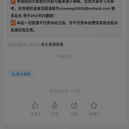
3
本网站的文章部分内容可能来源于网络，仅供大家学习与参
考，如有侵权或者违规请邮件xiuwangli2020@outlook.com 联
系站长 将于24小时内删除！
4
本站一切资源不代表本站立场，并不代表本站赞同其观点和对
其真实性负责。
如若转载请注明出自
老王资源部落
THE END
绅士游戏
喜欢就支持一下吧
点赞
3
打赏
分享
收藏
8