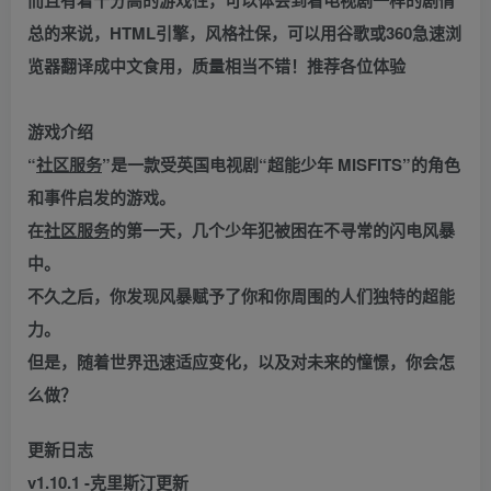
总的来说，HTML引擎，风格社保，可以用谷歌或360急速浏
览器翻译成中文食用，质量相当不错！推荐各位体验
游戏介绍
“
社区服务
”是一款受英国电视剧“超能少年 MISFITS”的角色
和事件启发的游戏。
在
社区服务
的第一天，几个少年犯被困在不寻常的闪电风暴
中。
不久之后，你发现风暴赋予了你和你周围的人们独特的超能
力。
但是，随着世界迅速适应变化，以及对未来的憧憬，你会怎
么做？
更新日志
v1.10.1 -克里斯汀更新