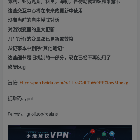
莱利，亚历克斯，科里，海莉，善待动物组织和维露卡
这些交互中心将在未来的更新中使用
没有当前的自由模式对话
对游戏变量的重大更新
几乎所有的变量都已更新或替换
从记事本中删除“其他笔记”
这些细节是旧机制的一部分，现在已经不再使用了
修复bug
链接:
https://pan.baidu.com/s/11IroQdLTuW9EF0fowMndxg
提取码: yjmh
解压码：gtloli.top/realtns