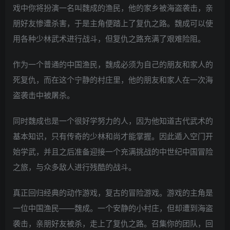
戏中你将扮演一名叫魏成的渔民，他的家乡被海盗袭击，亲
朋好友惨遭杀害，于是主角便踏上了复仇之路。魏成可以使
用各种少林武术进行战斗，但复仇之路充满了艰难险阻。
作为一个普通的中国渔民，魏成必须为自己的朋友和家人的
死复仇，而在这个宁静的村庄里，他的朋友和家人在一次海
盗袭击中被屠杀。
同时魏成也是一个很好学努力的人，因为他知道古代武术的
基本知识，只有传奇的少林和尚才能掌握。因此遁入空门开
始学武，并且之后准备迎接一个充满挑战的中世纪中国冒险
之旅，与众多敌人进行残酷的战斗。
真正回归经典的动作游戏，复古的冒险游戏。游戏的主角是
一位中国渔民——魏成。一个安静的小村庄，但却遭到海盗
袭击，亲朋好友被杀，走上了复仇之路。召集你的团队，回