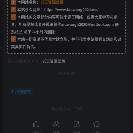
1
本网站名称：
老王资源部落
2
本站永久网址：
https://www.laowang2024.me/
3
本网站的文章部分内容可能来源于网络，仅供大家学习与参
考，如有侵权或者违规请邮件xiuwangli2020@outlook.com 联
系站长 将于24小时内删除！
4
本站一切资源不代表本站立场，并不代表本站赞同其观点和对
其真实性负责。
如若转载请注明出自
老王资源部落
THE END
单机游戏
喜欢就支持一下吧
点赞
0
打赏
分享
收藏
1