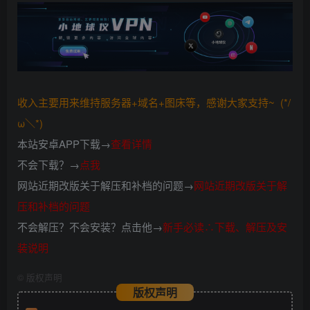
收入主要用来维持服务器+域名+图床等，感谢大家支持~ (*/
ω＼*)
本站安卓APP下载→
查看详情
不会下载？→
点我
网站近期改版关于解压和补档的问题→
网站近期改版关于解
压和补档的问题
不会解压？不会安装？点击他→
新手必读∴下载、解压及安
装说明
©
版权声明
版权声明