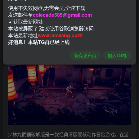
使用不失效网盘,无需会员,全速下载
发送邮件至
colecade585@gmail.com
可获取最新网址
本站被屏蔽了 建议使用谷歌浏览器访问
本站最新地址
www.laowang.buzz
好消息！本站TG群已经上线
保存发布页
加入TG群
少林九武猴破解版是一款经典清版硬核动作冒险游戏。在游