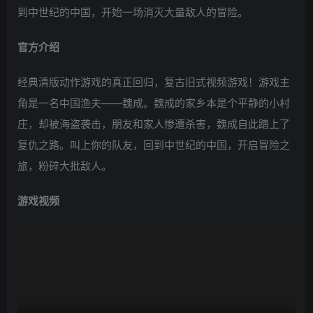
到中世纪的中国，开始一场消灭大量敌人的冒险。
官方介绍
经典清版动作游戏的真正回归，复古旧式视频游戏！游戏主
角是一名中国渔夫——魏成。魏成的家乡本是个平静的小村
庄，却被海盗袭击，朋友和家人惨遭杀害，魏成自此踏上了
复仇之路。叫上你的队友，回到中世纪的中国，开启冒险之
旅，粉碎大批敌人。
游戏视频