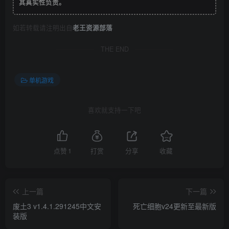
其真实性负责。
如若转载请注明出自
老王资源部落
THE END
单机游戏
喜欢就支持一下吧
点赞
1
打赏
分享
收藏
上一篇
下一篇
废土3 v1.4.1.291245中文安
死亡细胞v24更新至最新版
装版