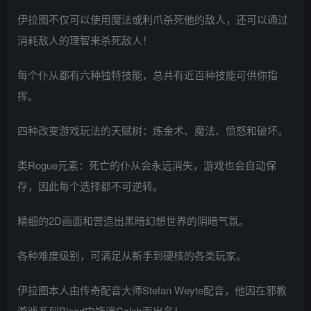
伊拉图不仅可以使用魔法或利爪杀死他的敌人，还可以通过
消耗敌人的理智来杀死敌人！
每个仆从都有六种独特技能，总共有近百种技能可供你指
挥。
四种改变游戏玩法的天赋树：炼金术、魔法、愤怒和破坏。
类Rogue元素：死亡的仆从会永远消失，游戏也会自动保
存，因此每个选择都不可逆转。
精细的2D画面和营造出黑暗幻想世界的阴暗气氛。
各种难度级别，可满足从新手到硬核的各类玩家。
伊拉图本人由传奇配音大师Stefan Weyte配音，他因在邪教
游戏系列Blood中饰演Caleb而出名！