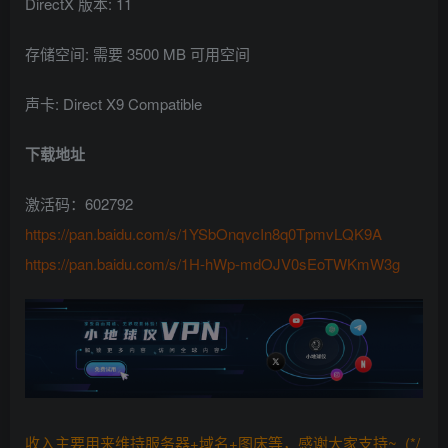
DirectX 版本: 11
存储空间: 需要 3500 MB 可用空间
声卡: Direct X9 Compatible
下载地址
激活码：602792
https://pan.baidu.com/s/1YSbOnqvcIn8q0TpmvLQK9A
https://pan.baidu.com/s/1H-hWp-mdOJV0sEoTWKmW3g
收入主要用来维持服务器+域名+图床等，感谢大家支持~ (*/