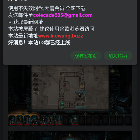
使用不失效网盘,无需会员,全速下载
发送邮件至
colecade585@gmail.com
可获取最新网址
本站被屏蔽了 建议使用谷歌浏览器访问
本站最新地址
www.laowang.buzz
好消息！本站TG群已经上线
保存发布页
加入TG群