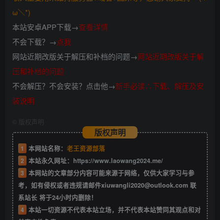
ω＼*)
本站安卓APP下载→
查看详情
不会下载？→
点我
网站近期改版关于解压和补档的问题→
网站近期改版关于解
压和补档的问题
不会解压？不会安装？点击他→
新手必读∴下载、解压及安
装说明
©
版权声明
版权声明
1
本网站名称：
老王资源部落
2
本站永久网址：
https://www.laowang2024.me/
3
本网站的文章部分内容可能来源于网络，仅供大家学习与参
考，如有侵权或者违规请邮件xiuwangli2020@outlook.com 联
系站长 将于24小时内删除！
4
本站一切资源不代表本站立场，并不代表本站赞同其观点和对