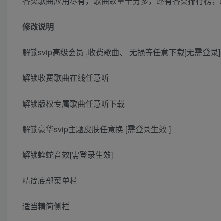
各类歌曲应用尽有，歌曲数量十分多，还有各类排行榜，
修改说明
解锁svip高级会员 ,收费歌曲、 无损等任意下载[无需登录]
解锁收费歌曲在线任意听
解锁版权专属歌曲任意听下载
解锁豪华svip主题皮肤任意换 [需登录生效 ]
解锁蝰蛇音效[需登录生效]
精简底部菜单栏
适当精简侧栏