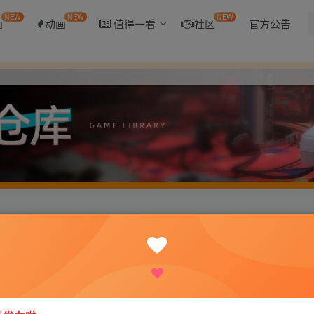
NEW
NEW
NEW
画
动画
值得一看
社区
官方公告
P主题皮肤