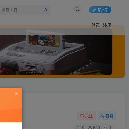
写文章
登录
注册
关注
打赏
0
639
0