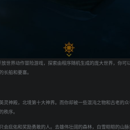
景的开放世界动作冒险游戏，探索由程序随机生成的庞大世界，你
的长船和要塞。
英灵神殿，北境第十大神界。而你却被一些混沌之物和古老的众
的秩序。
只会庇佑和奖励勇敢的人。去雄伟壮阔的森林，白雪皑皑的山脉