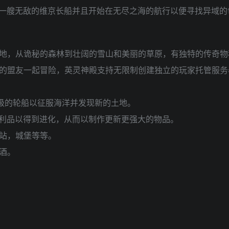
一艘无敌的维京长船并且开始在无尽之海的航行以便寻找异域的
的土地，从诡秘的森林到壮阔的雪山和美丽的草原，有独特的传奇
信任的盟友一起冒险，英灵神殿支持无限制创建独立的玩家托管服务
诗级的轮船以征服海洋并发现新的土地。
利品以得到进化，从而以制作更新更强大的物品。
哨站，城堡等等。
蜜酒。