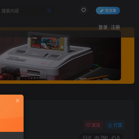
写文章
登录
注册
关注
打赏
0
760
0