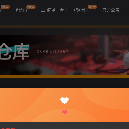
NEW
NEW
NEW
画
动画
值得一看
社区
官方公告