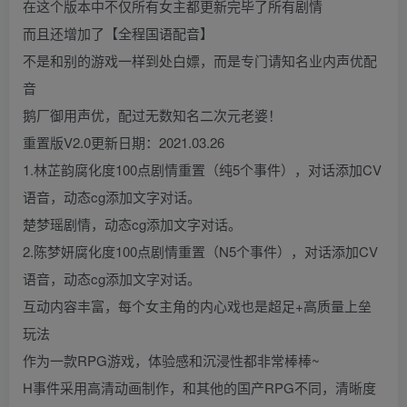
在这个版本中不仅所有女主都更新完毕了所有剧情
而且还增加了【全程国语配音】
不是和别的游戏一样到处白嫖，而是专门请知名业内声优配
音
鹅厂御用声优，配过无数知名二次元老婆！
重置版V2.0更新日期：2021.03.26
1.林芷韵腐化度100点剧情重置（纯5个事件），对话添加CV
语音，动态cg添加文字对话。
楚梦瑶剧情，动态cg添加文字对话。
2.陈梦妍腐化度100点剧情重置（N5个事件），对话添加CV
语音，动态cg添加文字对话。
互动内容丰富，每个女主角的内心戏也是超足+高质量上垒
玩法
作为一款RPG游戏，体验感和沉浸性都非常棒棒~
H事件采用高清动画制作，和其他的国产RPG不同，清晰度