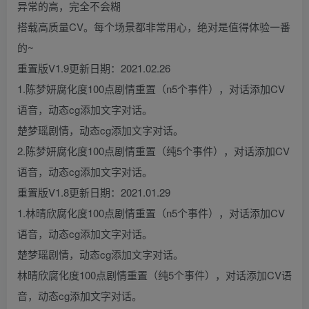
异常的高，完全不会糊
搭载高质量CV。每个场景都非常用心，绝对是值得体验一番
的~
重置版V1.9更新日期：2021.02.26
1.陈梦妍腐化度100点剧情重置（n5个事件），对话添加CV
语音，动态cg添加文字对话。
楚梦瑶剧情，动态cg添加文字对话。
2.陈梦妍腐化度100点剧情重置（纯5个事件），对话添加CV
语音，动态cg添加文字对话。
重置版V1.8更新日期：2021.01.29
1.林晴欣腐化度100点剧情重置（n5个事件），对话添加CV
语音，动态cg添加文字对话。
楚梦瑶剧情，动态cg添加文字对话。
林晴欣腐化度100点剧情重置（纯5个事件），对话添加CV语
音，动态cg添加文字对话。