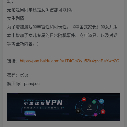
动，
无论是男同学还是女闺蜜都可以约。
女生剧情
为了增加游戏的丰富性和可玩性，《中国式家长》的女儿版
本中增加了女儿专属的日常随机事件、商店道具、以及对话
等等全新内容。）
链接：
https://pan.baidu.com/s/1T4OcOyIt53k4qzeEaYwe2Q
密码：x9ut
解压码：pansj.cc