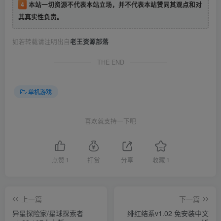
4
本站一切资源不代表本站立场，并不代表本站赞同其观点和对
其真实性负责。
如若转载请注明出自
老王资源部落
THE END
单机游戏
喜欢就支持一下吧
点赞
1
打赏
分享
收藏
1
上一篇
下一篇
异星探险家/星球探索者
绯红结系v1.02 免安装中文