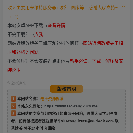
收入主要用来维持服务器+域名+图床等，感谢大家支持~ (*/
ω＼*)
本站安卓APP下载→
查看详情
不会下载？→
点我
网站近期改版关于解压和补档的问题→
网站近期改版关于解
压和补档的问题
不会解压？不会安装？点击他→
新手必读∴下载、解压及安
装说明
©
版权声明
版权声明
1
本网站名称：
老王资源部落
2
本站永久网址：
https://www.laowang2024.me/
3
本网站的文章部分内容可能来源于网络，仅供大家学习与参
考，如有侵权或者违规请邮件xiuwangli2020@outlook.com 联
系站长 将于24小时内删除！