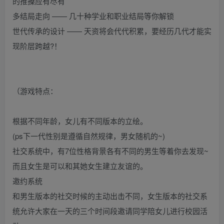
的推搡应有尽有
多结局走向 —— 几十种学业和职业结局等你解锁
世代传承的设计 —— 天资将会代代积累，要经历几代才能实
现阶层跨越?！
（游戏特点：
根据不同年龄，女儿有不同版本的立绘。
(ps下一代性别是遵循自然规律，男女随机的~)
社交系统中，有7位性格背景各有不同的男生等着你去发现~
而且女生是可以和其她女生建立友谊的。
邀约系统
和男生版本的社交时候的主动出击不同，女生版本的社交系
统允许大家在一天的三个时间段邀请同学陪女儿进行校园活