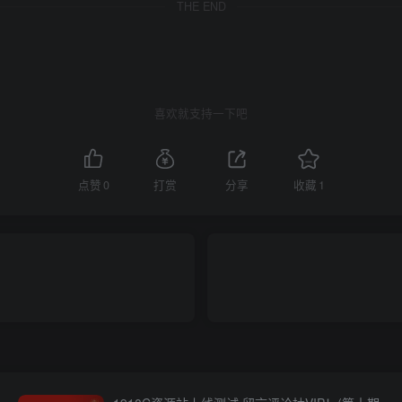
THE END
喜欢就支持一下吧
点赞
0
打赏
分享
收藏
1