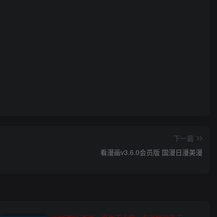
下一篇
看漫画v3.6.0会员版 国漫日漫美漫