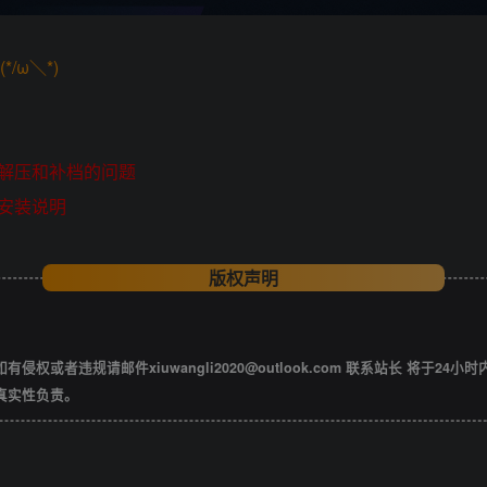
/ω＼*)
解压和补档的问题
安装说明
版权声明
违规请邮件xiuwangli2020@outlook.com 联系站长 将于24小
真实性负责。