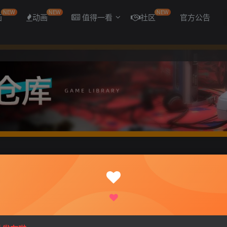
NEW
NEW
NEW
画
动画
值得一看
社区
官方公告