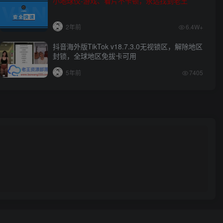
小地球仪-游戏、看片不卡顿，永远找到老王
2年前
6.4W+
抖音海外版TikTok v18.7.3.0无视锁区，解除地区
封锁，全球地区免拔卡可用
5年前
7405