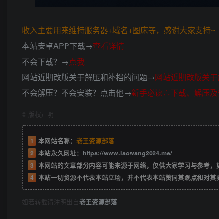
收入主要用来维持服务器+域名+图床等，感谢大家支持~ (*
本站安卓APP下载→
查看详情
不会下载？→
点我
网站近期改版关于解压和补档的问题→
网站近期改版关于
不会解压？不会安装？点击他→
新手必读∴下载、解压及
©
版权声明
1
本网站名称：
老王资源部落
2
本站永久网址：
https://www.laowang2024.me/
3
本网站的文章部分内容可能来源于网络，仅供大家学习与参考，如有侵权或者
4
本站一切资源不代表本站立场，并不代表本站赞同其观点和对其
如若转载请注明出自
老王资源部落