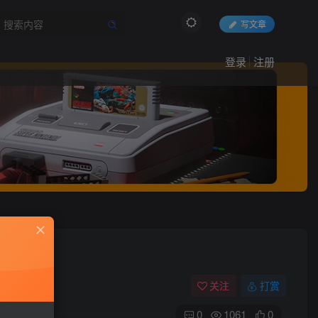
写文章
登录
注册
关注
打赏
0
1061
0