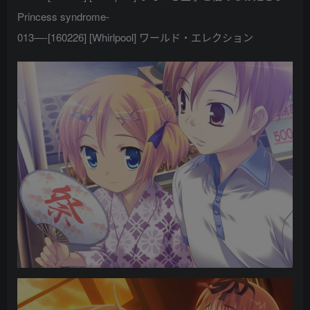
Princess syndrome-
013—-[160226] [Whirlpool] ワールド・エレクション