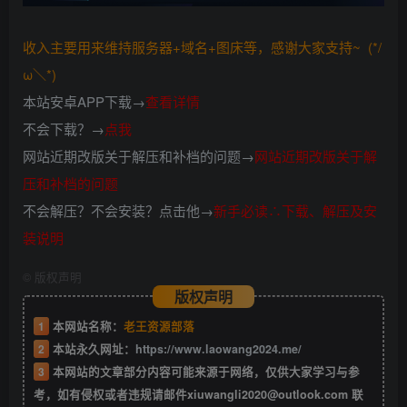
收入主要用来维持服务器+域名+图床等，感谢大家支持~ (*/
ω＼*)
本站安卓APP下载→
查看详情
不会下载？→
点我
网站近期改版关于解压和补档的问题→
网站近期改版关于解
压和补档的问题
不会解压？不会安装？点击他→
新手必读∴下载、解压及安
装说明
©
版权声明
版权声明
1
本网站名称：
老王资源部落
2
本站永久网址：
https://www.laowang2024.me/
3
本网站的文章部分内容可能来源于网络，仅供大家学习与参
考，如有侵权或者违规请邮件xiuwangli2020@outlook.com 联