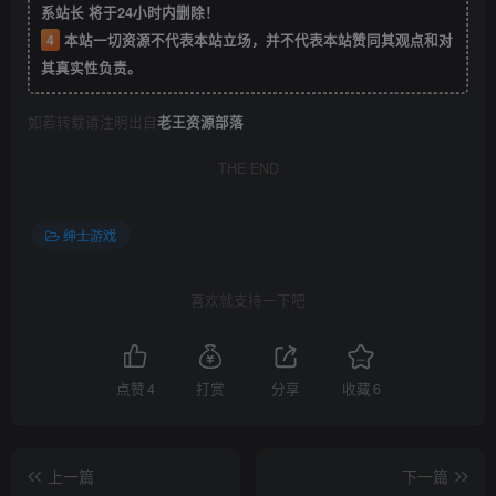
系站长 将于24小时内删除！
4
本站一切资源不代表本站立场，并不代表本站赞同其观点和对
其真实性负责。
如若转载请注明出自
老王资源部落
THE END
绅士游戏
喜欢就支持一下吧
点赞
4
打赏
分享
收藏
6
上一篇
下一篇