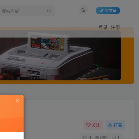
写文章
登录
注册
关注
打赏
0
992
1