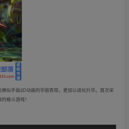
仿佛似手画2D动画的华丽表现，更加以进化升华。首次采
像的格斗游戏！