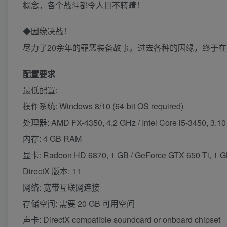
概念，各个战斗都令人目不转睛！
◆因缘决战！
尽力了20余年的罪恶装备故事。过去各种的因缘，终于
配置要求
最低配置:
操作系统: Windows 8/10 (64-bit OS required)
处理器: AMD FX-4350, 4.2 GHz / Intel Core i5-3450, 3.1
内存: 4 GB RAM
显卡: Radeon HD 6870, 1 GB / GeForce GTX 650 Ti, 1 
DirectX 版本: 11
网络: 宽带互联网连接
存储空间: 需要 20 GB 可用空间
声卡: DirectX compatible soundcard or onboard chipset