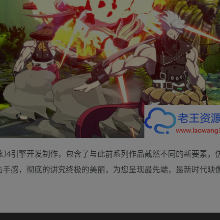
幻4引擎开发制作，包含了与此前系列作品截然不同的新要素，
击手感，彻底的讲究终极的美丽，为您呈现最先端，最新时代映