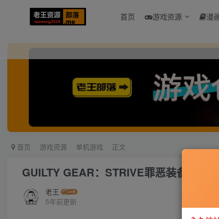
首页
游戏资源
漫
首页
游戏资源
单机游戏
正文
GUILTY GEAR：STRIVE罪恶装备：
老王
5年前更新