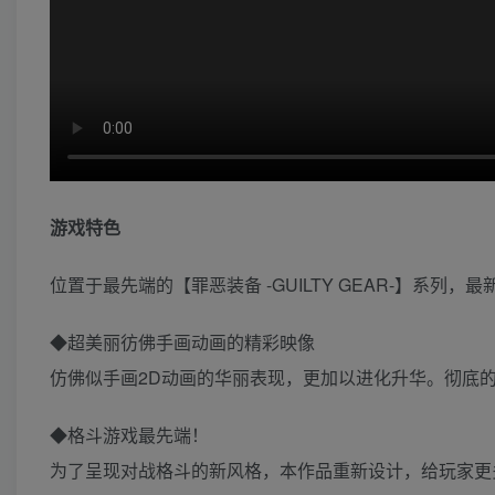
游戏特色
位置于最先端的【罪恶装备 -GUILTY GEAR-】系列，
◆超美丽彷佛手画动画的精彩映像
仿佛似手画2D动画的华丽表现，更加以进化升华。彻底
◆格斗游戏最先端！
为了呈现对战格斗的新风格，本作品重新设计，给玩家更