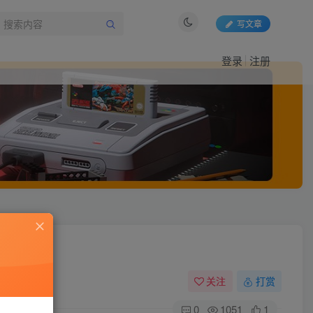
写文章
登录
注册
关注
打赏
0
1051
1