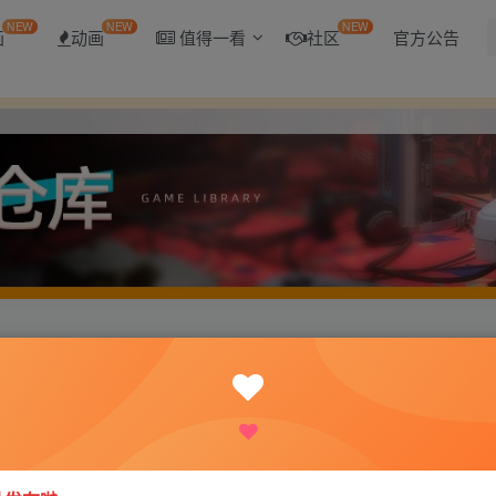
NEW
NEW
NEW
画
动画
值得一看
社区
官方公告